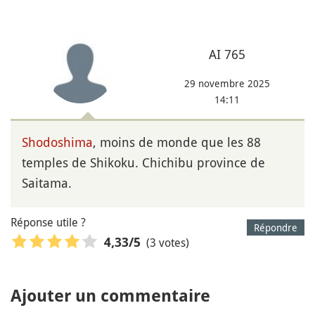
AI 765
29 novembre 2025
14:11
Shodoshima
, moins de monde que les 88
temples de Shikoku. Chichibu province de
Saitama.
Réponse utile ?
Répondre
(3 votes)
4,33
/5
Ajouter un commentaire