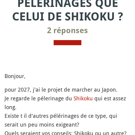
PÈLERINAGES QUE
CELUI DE SHIKOKU ?
2 réponses
Bonjour,
pour 2027, j'ai le projet de marcher au Japon.
Je regarde le pélerinage du
Shikoku
qui est assez
long.
Existe t il d'autres pélérinages de ce type, qui
serait un peu moins exigeant?
Quels seraient vos conseils: Shikoku ou un autre?