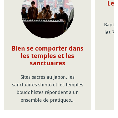
Les
Baptis
les 7 
p
Bien se comporter dans
les temples et les
sanctuaires
Sites sacrés au Japon, les
sanctuaires shinto et les temples
bouddhistes répondent à un
ensemble de pratiques…