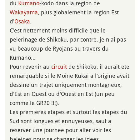
du
Kumano
-kodo dans la region de
Wakayama
, plus globalement la region Est
d'
Osaka
.
C'est nettement moins difficile que le
pelerinage de Shikoku, par contre, je n'ai pas
vu beaucoup de Ryojans au travers du
Kumano...
Pour revenir au
circuit
de Shikoku, il aurait ete
remarquable si le Moine Kukai a l'origine avait
dessine un trajet uniquement montagneux,
d'Est en Ouest ou d'Ouest en Est (un peu
comme le GR20 !!!).
Les premieres etapes et surtout les etapes du
Sud sont longues et ennuyeuses, sauf a
reserver une journee pour aller voir les
baleines pour se changer les idees...