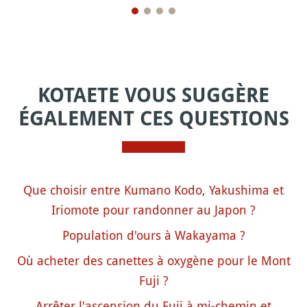
KOTAETE VOUS SUGGÈRE
ÉGALEMENT CES QUESTIONS
Que choisir entre Kumano Kodo, Yakushima et
Iriomote pour randonner au Japon ?
Population d'ours à Wakayama ?
Où acheter des canettes à oxygène pour le Mont
Fuji ?
Arrêter l'ascension du Fuji à mi-chemin et