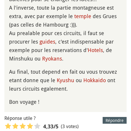
A l'inverse, toute la partie montagneuse est
extra, avec par exemple le
temple
des Grues
(pas celles de Hambourg :))).
Au prealable pour ces circuits, il faut se
procurer les
guides
, c'est indispensable par
exemple pour les reservations d'
Hotels
, de
Minshuku ou
Ryokans
.
Au final, tout depend en fait ou vous trouvez
etant donne que le
Kyushu
ou
Hokkaido
ont
leurs circuits egalement.
Bon voyage !
Réponse utile ?
Répondre
(3 votes)
4,33
/5