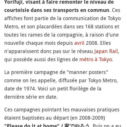
Yorifuji,
visant à faire remonter le niveau de
. Ces
courtoisie dans ses transports en commun
affiches font partie de la communication de Tokyo
Metro, et son placardées dans ses 168 stations et
toutes les rames de la compagnie, à raison d'une
nouvelle chaque mois depuis
avril
2008. Elles
n'apparaissent donc pas sur le réseau
Japan Rail
,
qui possède aussi des lignes de
métro à Tokyo
.
La première campagne de "manner posters"
comme on les appelle, diffusée par Tokyo Metro,
date de 1974. Voici un petit florilège de la
dernière série en date.
Ces campagnes pointant les mauvaises pratiques
étaient baptisées au départ (en 2008-2009)
Puis on a eu
"Please do it at home" / 家でやろう.