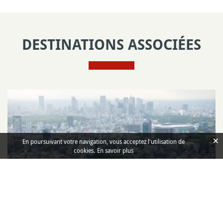
DESTINATIONS ASSOCIÉES
×
En poursuivant votre navigation, vous acceptez l'utilisation de
cookies.
En savoir plus
Tokyo