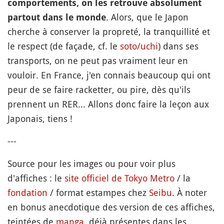
comportements, on les retrouve absolument
. Alors, que le Japon
partout dans le monde
cherche à conserver la propreté, la tranquillité et
le respect (de façade, cf. le
soto/uchi
) dans ses
transports, on ne peut pas vraiment leur en
vouloir. En France, j'en connais beaucoup qui ont
peur de se faire racketter, ou pire, dès qu'ils
prennent un RER... Allons donc faire la leçon aux
Japonais, tiens !
---
Source pour les images ou pour voir plus
d'affiches : le
site officiel de Tokyo Metro
/ la
fondation
/ format estampes chez
Seibu
. À noter
en bonus anecdotique des version de ces affiches,
teintées de
manga
, déjà présentes dans les