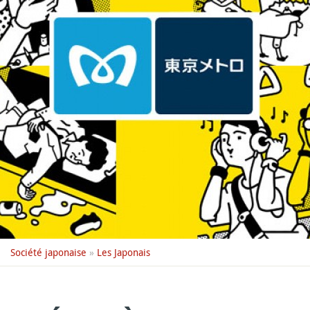
Société japonaise
»
Les Japonais