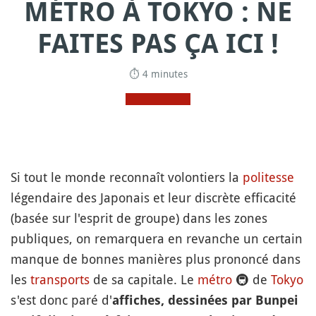
MÉTRO À TOKYO : NE
FAITES PAS ÇA ICI !
⏱ 4 minutes
Si tout le monde reconnaît volontiers la
politesse
légendaire des Japonais et leur discrète efficacité
(basée sur l'esprit de groupe) dans les zones
publiques, on remarquera en revanche un certain
manque de bonnes manières plus prononcé dans
les
transports
de sa capitale. Le
métro
🚇
de
Tokyo
s'est donc paré d'
affiches, dessinées par Bunpei