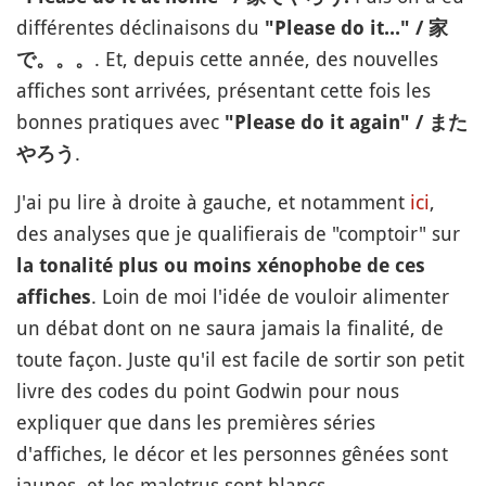
différentes déclinaisons du
"Please do it..." / 家
. Et, depuis cette année, des nouvelles
で。。。
affiches sont arrivées, présentant cette fois les
bonnes pratiques avec
"Please do it again" / また
.
やろう
J'ai pu lire à droite à gauche, et notamment
ici
,
des analyses que je qualifierais de "comptoir" sur
la tonalité plus ou moins xénophobe de ces
. Loin de moi l'idée de vouloir alimenter
affiches
un débat dont on ne saura jamais la finalité, de
toute façon. Juste qu'il est facile de sortir son petit
livre des codes du point Godwin pour nous
expliquer que dans les premières séries
d'affiches, le décor et les personnes gênées sont
jaunes, et les malotrus sont blancs.