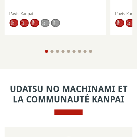
L'avis Kanpai
L'avis Kanp
UDATSU NO MACHINAMI ET
LA COMMUNAUTÉ KANPAI