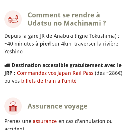
Comment se rendre à
Udatsu no Machinami ?
Depuis la gare JR de Anabuki (ligne Tokushima) :
~40 minutes
sur 4km, traverser la rivière
à pied
Yoshino
🚄
Destination accessible gratuitement avec le
Commandez vos Japan Rail Pass
(dès ~286€)
JRP :
ou vos
billets de train à l’unité
Assurance voyage
Prenez une
assurance
en cas d'annulation ou
accident