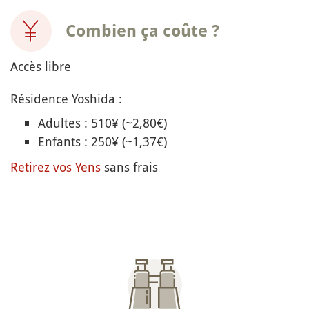
Combien ça coûte ?
Accès libre
Résidence Yoshida :
Adultes : 510¥ (~2,80€)
Enfants : 250¥ (~1,37€)
Retirez vos Yens
sans frais