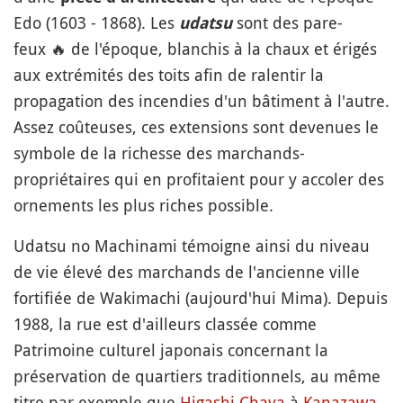
Edo (1603 - 1868). Les
sont des pare-
udatsu
feux
🔥
de l'époque, blanchis à la chaux et érigés
aux extrémités des toits afin de ralentir la
propagation des incendies d'un bâtiment à l'autre.
Assez coûteuses, ces extensions sont devenues le
symbole de la richesse des marchands-
propriétaires qui en profitaient pour y accoler des
ornements les plus riches possible.
Udatsu no Machinami témoigne ainsi du niveau
de vie élevé des marchands de l'ancienne ville
fortifiée de Wakimachi (aujourd'hui Mima). Depuis
1988, la rue est d'ailleurs classée comme
Patrimoine culturel japonais concernant la
préservation de quartiers traditionnels, au même
titre par exemple que
Higashi Chaya
à
Kanazawa
.