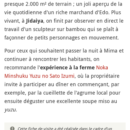
presque 2.000 m² de terrain ; un joli aperçu de la
vie quotidienne d'un riche marchand d'Edo. Plus
vivant, à
, on finit par observer en direct le
Jidaiya
travail d'un sculpteur sur bambou qui se plaît à
façonner de petits personnages en mouvement.
Pour ceux qui souhaitent passer la nuit à Mima et
continuer à rencontrer les habitants, on
recommande l'
Noka
expérience à la ferme
Minshuku Yuzu no Sato Izumi
, où la propriétaire
invite à participer au dîner en commençant, par
exemple, par la cueillette de l'agrume local pour
ensuite déguster une excellente soupe miso au
yuzu
.
Cette fiche de visite a été réalisée dans le cadre d'un