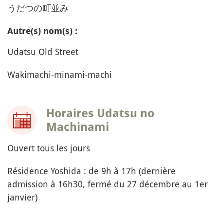
うだつの町並み
Autre(s) nom(s) :
Udatsu Old Street
Wakimachi-minami-machi
Horaires Udatsu no
Machinami
Ouvert tous les jours
Résidence Yoshida : de 9h à 17h (dernière
admission à 16h30, fermé du 27 décembre au 1er
janvier)