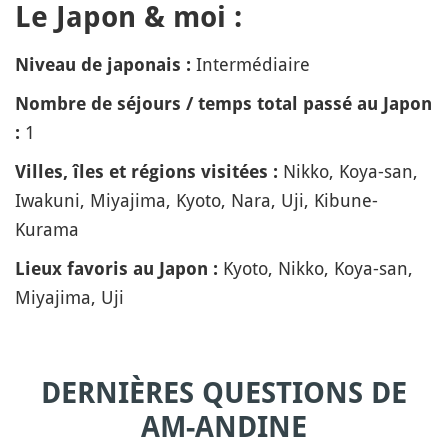
Le Japon & moi :
Intermédiaire
Niveau de japonais :
Nombre de séjours / temps total passé au Japon
1
:
Nikko, Koya-san,
Villes, îles et régions visitées :
Iwakuni, Miyajima, Kyoto, Nara, Uji, Kibune-
Kurama
Kyoto, Nikko, Koya-san,
Lieux favoris au Japon :
Miyajima, Uji
DERNIÈRES QUESTIONS DE
AM-ANDINE