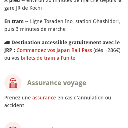
-- environ 20 minutes de marche depuis la
À pied
gare JR de Kochi
-- Ligne Tosaden Ino, station Ohashidori,
En tram
puis 3 minutes de marche
🚄
Destination accessible gratuitement avec le
Commandez vos Japan Rail Pass
(dès ~286€)
JRP :
ou vos
billets de train à l’unité
Assurance voyage
Prenez une
assurance
en cas d'annulation ou
accident