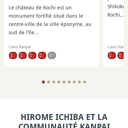
Shikoku,
Le château de Kochi est un
Kochi,…
monument fortifié situé dans le
centre-ville de la ville éponyme, au
sud de l'île…
L'avis Kanpai
L'avis Kanp
HIROME ICHIBA ET LA
COMMUNAUTÉ KANPAI