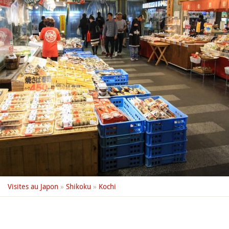
Visites au Japon
»
Shikoku
»
Kochi