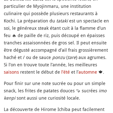
particulier de Myojinmaru, une institution
culinaire qui possède plusieurs restaurants à
Kochi. La préparation du
tataki
est un spectacle en
soi, le généreux steak étant cuit à la flamme d’un
feu
🔥
de paille de riz, puis découpé en épaisses
tranches assaisonnées de gros sel. Il peut ensuite
être dégusté accompagné d’ail frais grossièrement
haché et / ou de sauce
ponzu
(
tare
) aux agrumes.
Si l’on en trouve toute l’année, les meilleures
saisons
restent le début de
l’été
et l’
automne
🍁
.
Pour finir sur une note sucrée ou pour un simple
snack, les frites de patates douces
🍠
sucrées
imo
kenpi
sont aussi une curiosité locale.
La découverte de Hirome Ichiba peut facilement