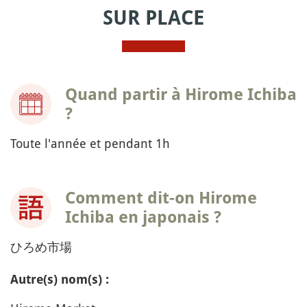
SUR PLACE
Quand partir à Hirome Ichiba
?
Toute l'année et pendant 1h
Comment dit-on Hirome
Ichiba en japonais ?
ひろめ市場
Autre(s) nom(s) :