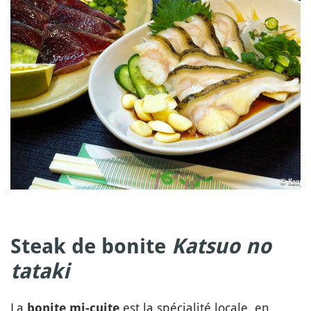
Steak de bonite
Katsuo no
tataki
La
est la spécialité locale, en
bonite mi-cuite