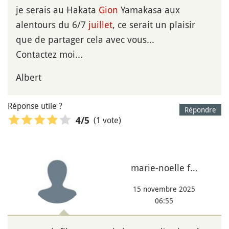
je serais au Hakata
Gion
Yamakasa aux
alentours du 6/7
juillet
, ce serait un plaisir
que de partager cela avec vous...
Contactez moi...
Albert
Réponse utile ?
Répondre
(1 vote)
4
/5
marie-noelle f…
15 novembre 2025
06:55