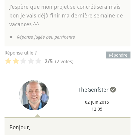
J'espère que mon projet se concrétisera mais
bon je vais déjà finir ma dernière semaine de
vacances ^^
❌
Réponse jugée peu pertinente
Réponse utile ?
Répondre
(2 votes)
2
/5
TheGenfster
02 juin 2015
12:05
Bonjour,