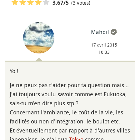
(3 votes)
3,67
/5
Mahdil
17 avril 2015
10:33
Yo !
Je ne peux pas t'aider pour ta question mais ..
J'ai toujours voulu savoir comme est Fukuoka,
sais-tu m'en dire plus stp ?
Concernant l'ambiance, le coût de la vie, les
facilités ou non d'intégration, le boulot etc.
Et éventuellement par rapport à d'autres villes
japonaises. Je n'ai que
Tokyo
comme