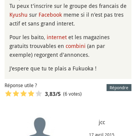
Tu peux t'inscrire sur le groupe des francais de
Kyushu
sur
Facebook
meme si il n'est pas tres
actif et sans grand interet.
Pour les baito,
internet
et les magazines
gratuits trouvables en
combini
(an par
exemple) regorgent d'annonces.
J'espere que tu te plais a Fukuoka !
Réponse utile ?
Répondre
(6 votes)
3,83
/5
jcc
17 avril 2015