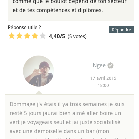
comme que le boulot dépend de ton secteur
et de tes compétences et diplômes.
Réponse utile ?
Répondre
(5 votes)
4,40
/5
Ngee
17 avril 2015
18:00
Dommage j'y étais il ya trois semaines je suis
resté 5 jours jaurai bien aimé aller boire un
vert je voyageais seul et jai juste sociabilisé
avec une demoiselle dans un bar (mon