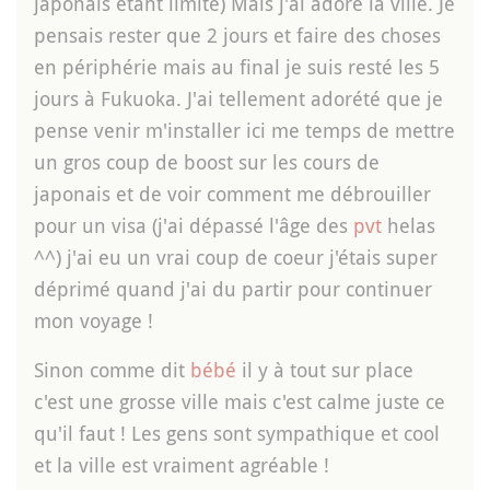
japonais etant limité) Mais j'ai adoré la ville. Je
pensais rester que 2 jours et faire des choses
en périphérie mais au final je suis resté les 5
jours à Fukuoka. J'ai tellement adorété que je
pense venir m'installer ici me temps de mettre
un gros coup de boost sur les cours de
japonais et de voir comment me débrouiller
pour un visa (j'ai dépassé l'âge des
pvt
helas
^^) j'ai eu un vrai coup de coeur j'étais super
déprimé quand j'ai du partir pour continuer
mon voyage !
Sinon comme dit
bébé
il y à tout sur place
c'est une grosse ville mais c'est calme juste ce
qu'il faut ! Les gens sont sympathique et cool
et la ville est vraiment agréable !