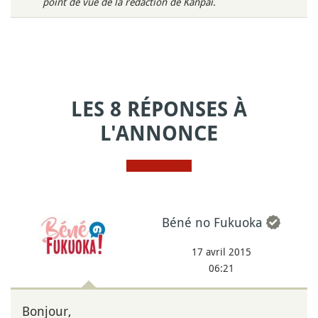
point de vue de la rédaction de Kanpai.
LES 8 RÉPONSES À
L'ANNONCE
Béné no Fukuoka
17 avril 2015
06:21
Bonjour,