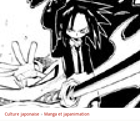
Culture japonaise
»
Manga et japanimation