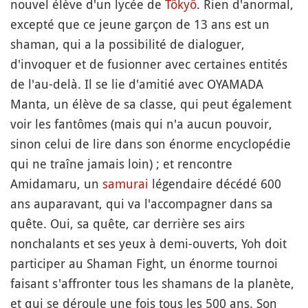
nouvel élève d'un lycée de
Tôkyô
. Rien d'anormal,
excepté que ce jeune garçon de 13 ans est un
shaman, qui a la possibilité de dialoguer,
d'invoquer et de fusionner avec certaines entités
de l'au-delà. Il se lie d'amitié avec OYAMADA
Manta, un élève de sa classe, qui peut également
voir les fantômes (mais qui n'a aucun pouvoir,
sinon celui de lire dans son énorme encyclopédie
qui ne traîne jamais loin) ; et rencontre
Amidamaru, un
samurai
légendaire décédé 600
ans auparavant, qui va l'accompagner dans sa
quête. Oui, sa quête, car derrière ses airs
nonchalants et ses yeux à demi-ouverts, Yoh doit
participer au Shaman Fight, un énorme tournoi
faisant s'affronter tous les shamans de la planète,
et qui se déroule une fois tous les 500 ans. Son