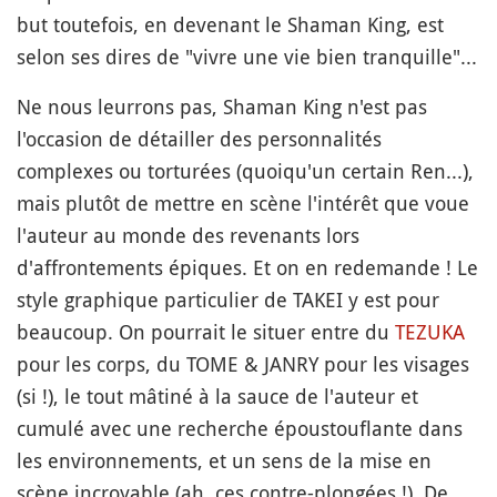
but toutefois, en devenant le Shaman King, est
selon ses dires de "vivre une vie bien tranquille"...
Ne nous leurrons pas, Shaman King n'est pas
l'occasion de détailler des personnalités
complexes ou torturées (quoiqu'un certain Ren...),
mais plutôt de mettre en scène l'intérêt que voue
l'auteur au monde des revenants lors
d'affrontements épiques. Et on en redemande ! Le
style graphique particulier de TAKEI y est pour
beaucoup. On pourrait le situer entre du
TEZUKA
pour les corps, du TOME & JANRY pour les visages
(si !), le tout mâtiné à la sauce de l'auteur et
cumulé avec une recherche époustouflante dans
les environnements, et un sens de la mise en
scène incroyable (ah, ces contre-plongées !). De