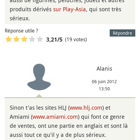
produits dérivés
sur Play-Asia
, qui sont très
sérieux.
Réponse utile ?
Répondre
(19 votes)
3,21
/5
Alanis
06 juin 2012
13:50
Sinon t'as les sites HLJ (
www.hlj.com
) et
Amiami (
www.amiami.com
) qui font ce genre
de ventes, ont une partie en anglais et sont là
aussi tout ce qu'il y a de plus sérieux.