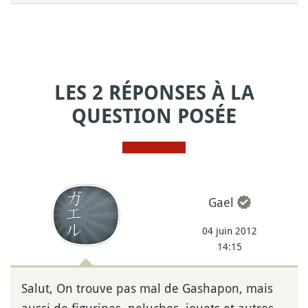
LES 2 RÉPONSES À LA
QUESTION POSÉE
Gael
04 juin 2012
14:15
Salut, On trouve pas mal de Gashapon, mais
aussi de figurines, peluches, jouets et autres