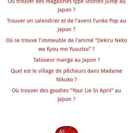
Où trouver des magazines type Shonen Jump au
Japon ?
Trouver un calendrier et de l'avent Funko Pop au
Japon ?
Où se trouve l'immeuble de l'animé "Dekiru Neko
wa Kyou mo Yuuutsu" ?
Tatoueur manga au Japon ?
Quel est le village de pêcheurs dans Madame
Nikuko ?
Où trouver des goodies "Your Lie In April" au
Japon ?