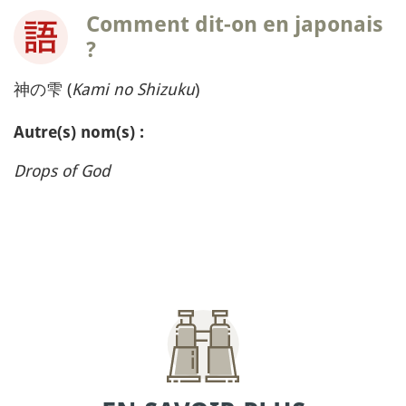
Comment dit-on en japonais
?
神の雫 (
Kami no Shizuku
)
Autre(s) nom(s) :
Drops of God