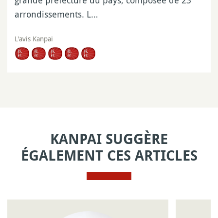
grande préfecture du pays, composée de 23
arrondissements. L…
L'avis Kanpai
KANPAI SUGGÈRE
ÉGALEMENT CES ARTICLES