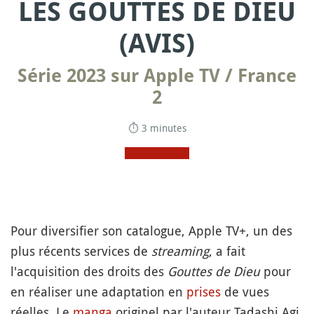
LES GOUTTES DE DIEU
(AVIS)
Série 2023 sur Apple TV / France
2
⏱ 3 minutes
Pour diversifier son catalogue, Apple TV+, un des
plus récents services de
streaming
, a fait
l'acquisition des droits des
Gouttes de Dieu
pour
en réaliser une adaptation en
prises
de vues
réelles. Le
manga
originel par l'auteur Tadashi Agi