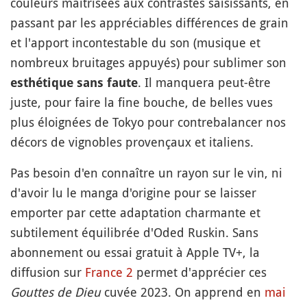
couleurs maîtrisées aux contrastes saisissants, en
passant par les appréciables différences de grain
et l'apport incontestable du son (musique et
nombreux bruitages appuyés) pour sublimer son
. Il manquera peut-être
esthétique sans faute
juste, pour faire la fine bouche, de belles vues
plus éloignées de Tokyo pour contrebalancer nos
décors de vignobles provençaux et italiens.
Pas besoin d'en connaître un rayon sur le vin, ni
d'avoir lu le manga d'origine pour se laisser
emporter par cette adaptation charmante et
subtilement équilibrée d'Oded Ruskin. Sans
abonnement ou essai gratuit à Apple TV+, la
diffusion sur
France 2
permet d'apprécier ces
Gouttes de Dieu
cuvée 2023. On apprend en
mai