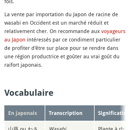
fois.
La vente par importation du Japon de racine de
wasabi en Occident est un marché réduit et
relativement cher. On recommande aux
voyageurs
au Japon
intéressés par ce condiment particulier
de profiter d'être sur place pour se rendre dans
une région productrice et goûter au vrai goût du
raifort japonais.
Vocabulaire
En japonais
Transcription
Signification
山葵 ou わさ
Wasabi
Plante à rhi