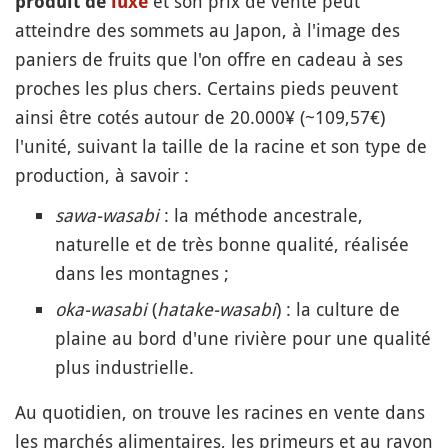
et son prix de vente peut
produit de
luxe
atteindre des sommets au Japon, à l'image des
paniers de fruits que l'on offre en cadeau à ses
proches les plus chers. Certains pieds peuvent
ainsi être cotés autour de 20.000¥ (~109,57€)
l'unité, suivant la taille de la racine et son type de
production, à savoir :
sawa-wasabi
: la méthode ancestrale,
naturelle et de très bonne qualité, réalisée
dans les montagnes ;
oka-wasabi
(
hatake-wasabi
) : la culture de
plaine au bord d'une rivière pour une qualité
plus industrielle.
Au quotidien, on trouve les racines en vente dans
les marchés alimentaires, les primeurs et au rayon