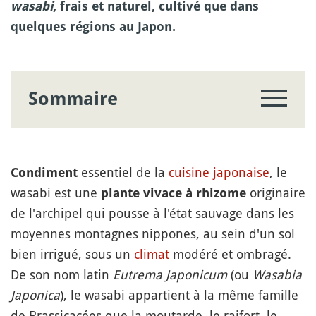
wasabi
, frais et naturel, cultivé que dans
quelques régions au Japon.
Sommaire
essentiel de la
cuisine japonaise
, le
Condiment
wasabi est une
originaire
plante vivace à rhizome
de l'archipel qui pousse à l'état sauvage dans les
moyennes montagnes nippones, au sein d'un sol
bien irrigué, sous un
climat
modéré et ombragé.
De son nom latin
Eutrema Japonicum
(ou
Wasabia
Japonica
), le wasabi appartient à la même famille
de Brassicacées que la moutarde, le raifort, le