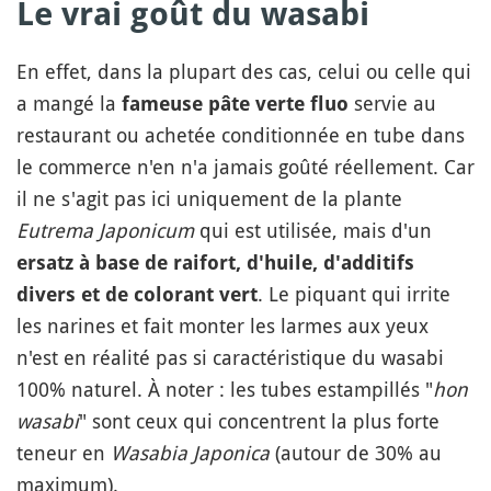
Le vrai goût du wasabi
En effet, dans la plupart des cas, celui ou celle qui
a mangé la
servie au
fameuse pâte verte fluo
restaurant ou achetée conditionnée en tube dans
le commerce n'en n'a jamais goûté réellement. Car
il ne s'agit pas ici uniquement de la plante
Eutrema Japonicum
qui est utilisée, mais d'un
ersatz à base de raifort, d'huile, d'additifs
. Le piquant qui irrite
divers et de colorant vert
les narines et fait monter les larmes aux yeux
n'est en réalité pas si caractéristique du wasabi
100% naturel. À noter : les tubes estampillés "
hon
wasabi
" sont ceux qui concentrent la plus forte
teneur en
Wasabia Japonica
(autour de 30% au
maximum).