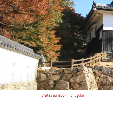
Visites au Japon
»
Chugoku