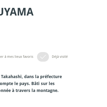
SUYAMA
er à mes lieux favoris
Déjà visité
 Takahashi, dans la préfecture
mpte le pays. Bâti sur les
onnée à travers la montagne.