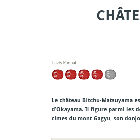
CHÂTE
L'avis Kanpai
Le château Bitchu-Matsuyama est 
d’Okayama. Il figure parmi les d
cimes du mont Gagyu, son donjon