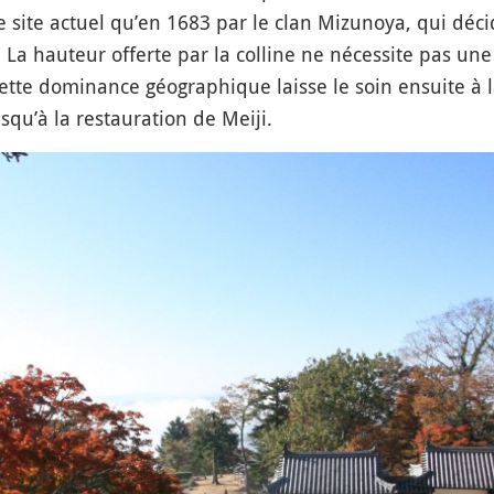
le site actuel qu’en 1683 par le clan Mizunoya, qui déc
. La hauteur offerte par la colline ne nécessite pas un
Cette dominance géographique laisse le soin ensuite à l
usqu’à la restauration de Meiji.