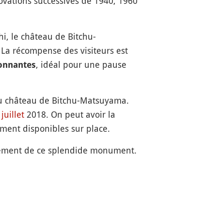
vations successives de 1940, 1960
hi, le château de Bitchu-
 La récompense des visiteurs est
, idéal pour une pause
onnantes
du château de Bitchu-Matsuyama.
n
juillet
2018. On peut avoir la
ement disponibles sur place.
plément de ce splendide monument.