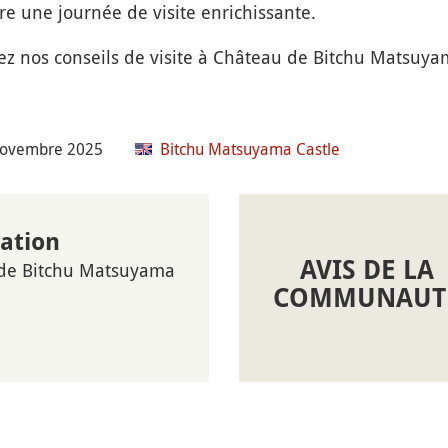
re une journée de visite enrichissante.
rez nos conseils de visite à Château de Bitchu Matsuya
 novembre 2025
Bitchu Matsuyama Castle
nation
AVIS DE LA
 de Bitchu Matsuyama
COMMUNAUT