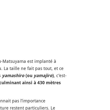
u-Matsuyama est implanté à
La taille ne fait pas tout, et ce
, c'est-
s
yamashiro
(ou
yamajiro
)
culminant ainsi à 430 mètres
onnait pas l’importance
ure restent particuliers. Le