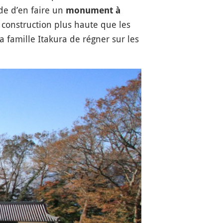
ide d’en faire un
monument à
e construction plus haute que les
a famille Itakura de régner sur les