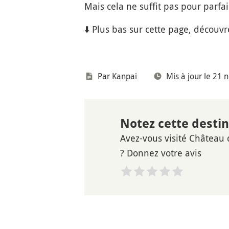
Mais cela ne suffit pas pour parfai
⬇️ Plus bas sur cette page, découv
Par Kanpai
Mis à jour le 21
Notez cette desti
Avez-vous visité Château
? Donnez votre avis