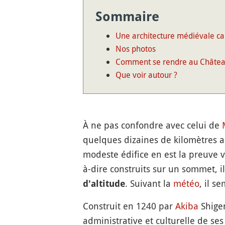
Sommaire
Une architecture médiévale ca
Nos photos
Comment se rendre au Châtea
Que voir autour ?
À ne pas confondre avec celui de
quelques dizaines de kilomètres 
modeste édifice en est la preuve 
à-dire construits sur un sommet, i
. Suivant la
météo
, il 
d'altitude
Construit en 1240 par
Akiba
Shigen
administrative et culturelle de se