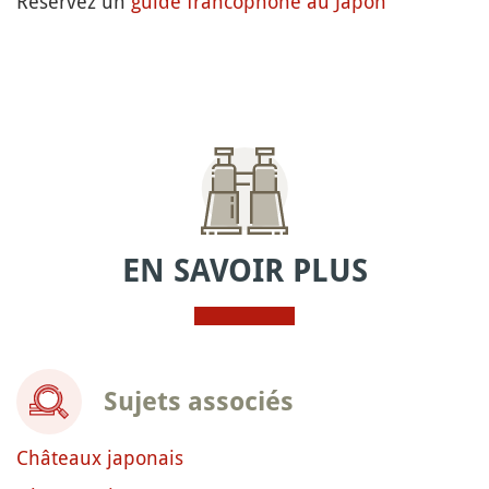
Réservez un
guide francophone au Japon
EN SAVOIR PLUS
Sujets associés
Châteaux japonais