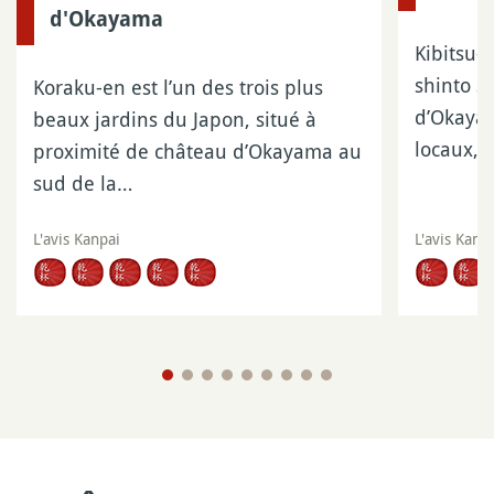
d'Okayama
Kibitsu-
shinto s
Koraku-en est l’un des trois plus
d’Okayam
beaux jardins du Japon, situé à
locaux, 
proximité de château d’Okayama au
sud de la…
L'avis Kanpai
L'avis Kanp