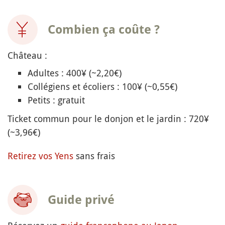
Combien ça coûte ?
Château :
Adultes : 400¥ (~2,20€)
Collégiens et écoliers : 100¥ (~0,55€)
Petits : gratuit
Ticket commun pour le donjon et le jardin : 720¥
(~3,96€)
Retirez vos Yens
sans frais
Guide privé