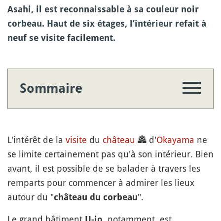
Asahi, il est reconnaissable à sa couleur noir
corbeau. Haut de six étages, l’intérieur refait à
neuf se visite facilement.
Sommaire
L'intérêt de la
visite
du
château
🏯
d'
Okayama
ne
se limite certainement pas qu'à son intérieur. Bien
avant, il est possible de se balader à travers les
remparts pour commencer à admirer les lieux
autour du "
".
château du corbeau
Le grand bâtiment
, notamment, est
U-jo