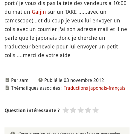
port ( je vous dis pas la tete des vendeurs a 10:00
du mat un
Gaijin
sur un TARE ......avec un
camescope)...et du coup je veux lui envoyer un
colis avec un courrier j'ai son adresse mail et il ne
parle que le japonais donc je cherche un
traducteur benevole pour lui envoyer un petit
colis ....merci de votre aide
Par sam
Publié le 03 novembre 2012
Thématiques associées :
Traductions japonais-français
Question intéressante ?
Cette question et les réponses ci-après sont proposées