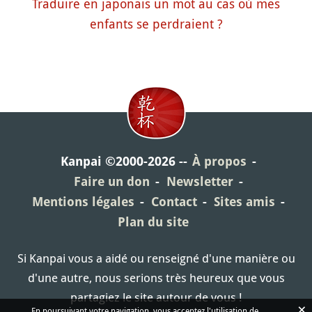
Traduire en japonais un mot au cas où mes
enfants se perdraient ?
Kanpai ©2000-2026
À propos
Faire un don
Newsletter
Mentions légales
Contact
Sites amis
Plan du site
Si Kanpai vous a aidé ou renseigné d'une manière ou
d'une autre, nous serions très heureux que vous
partagiez le site autour de vous !
×
En poursuivant votre navigation, vous acceptez l'utilisation de