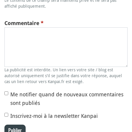
Le contenu de ce champ sera maintenu privé et ne sera pas
affiché publiquement.
Commentaire
*
La publicité est interdite. Un lien vers votre site / blog est
autorisé uniquement s'il se justifie dans votre réponse, auquel
cas un lien retour vers Kanpai.fr est exigé.
Me notifier quand de nouveaux commentaires
sont publiés
Inscrivez-moi à la newsletter Kanpai
Publier