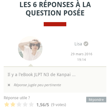
LES 6 RÉPONSES À LA
QUESTION POSÉE
Lisa
29 mars 2016
19:14
Il y a l'eBook JLPT N3 de Kanpai ...
❌
Réponse jugée peu pertinente
Réponse utile ?
Répondre
(9 votes)
1,56
/5