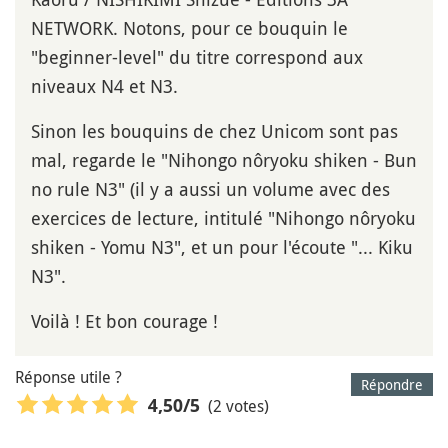
NETWORK. Notons, pour ce bouquin le
"beginner-level" du titre correspond aux
niveaux N4 et N3.
Sinon les bouquins de chez Unicom sont pas
mal, regarde le "Nihongo nôryoku shiken - Bun
no rule N3" (il y a aussi un volume avec des
exercices de lecture, intitulé "Nihongo nôryoku
shiken - Yomu N3", et un pour l'écoute "... Kiku
N3".
Voilà ! Et bon courage !
Réponse utile ?
Répondre
(2 votes)
4,50
/5