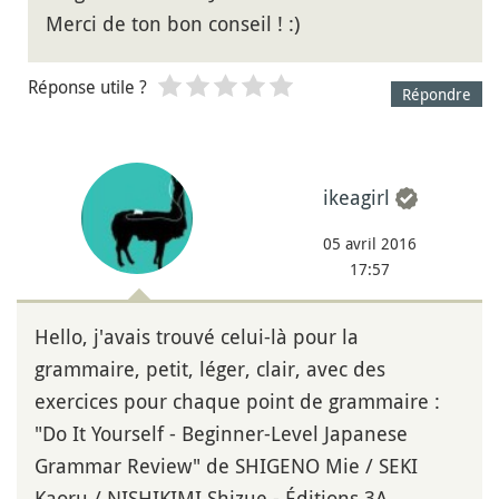
Merci de ton bon conseil ! :)
Réponse utile ?
Répondre
ikeagirl
05 avril 2016
17:57
Hello, j'avais trouvé celui-là pour la
grammaire, petit, léger, clair, avec des
exercices pour chaque point de grammaire :
"Do It Yourself - Beginner-Level Japanese
Grammar Review" de SHIGENO Mie / SEKI
Kaoru / NISHIKIMI Shizue - Éditions 3A