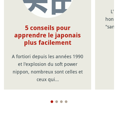
L'u
honor
"san"
5 conseils pour
apprendre le japonais
plus facilement
A fortiori depuis les années 1990
et l'explosion du soft power
nippon, nombreux sont celles et
ceux qui…