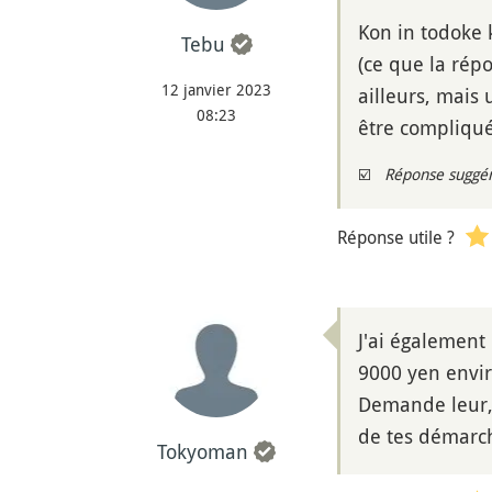
Kon in todoke k
Tebu
(ce que la répo
12 janvier 2023
ailleurs, mais 
08:23
être compliqué
☑️
Réponse suggé
Réponse utile ?
J'ai également 
9000 yen envir
Demande leur, 
de tes démarch
Tokyoman