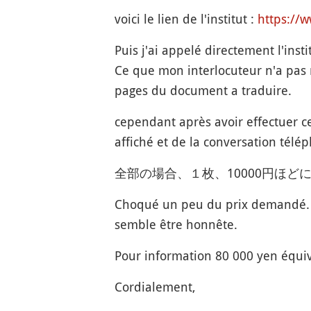
voici le lien de l'institut :
https://w
Puis j'ai appelé directement l'inst
Ce que mon interlocuteur n'a pas
pages du document a traduire.
cependant après avoir effectuer ce
affiché et de la conversation télép
全部の場合、１枚、10000円ほど
Choqué un peu du prix demandé. J
semble être honnête.
Pour information 80 000 yen équiv
Cordialement,