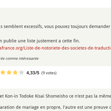
vous semblent excessifs, vous pouvez toujours demander
 publie une liste justement a cette fin.
afrance.org/Liste-de-notoriete-des-societes-de-traduct
rée comme intéressante
(9 votes)
4,33
/5
et Kon-in Todoke Kisai Shomeisho ce n'est pas la mêm
laration de mariage en propre, l'autre est une preuve d