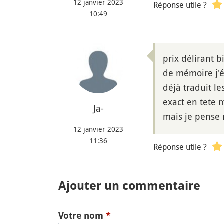
12 janvier 2023
Réponse utile ?
10:49
prix délirant b
de mémoire j'é
déjà traduit l
exact en tete 
Ja-
mais je pense
12 janvier 2023
11:36
Réponse utile ?
Ajouter un commentaire
Votre nom
*