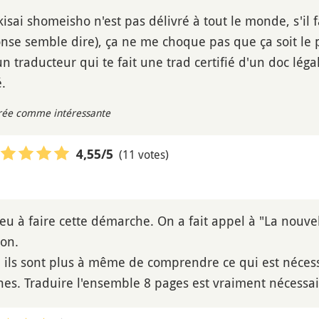
isai shomeisho n'est pas délivré à tout le monde, s'il 
nse semble dire), ça ne me choque pas que ça soit le pr
un traducteur qui te fait une trad certifié d'un doc lég
.
rée comme intéressante
(11 votes)
4,55
/5
eu à faire cette démarche. On a fait appel à "La nouvel
on.
ils sont plus à même de comprendre ce qui est nécess
es. Traduire l'ensemble 8 pages est vraiment nécessai