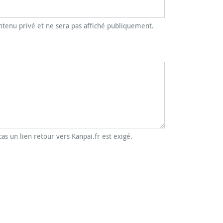
tenu privé et ne sera pas affiché publiquement.
cas un lien retour vers Kanpai.fr est exigé.