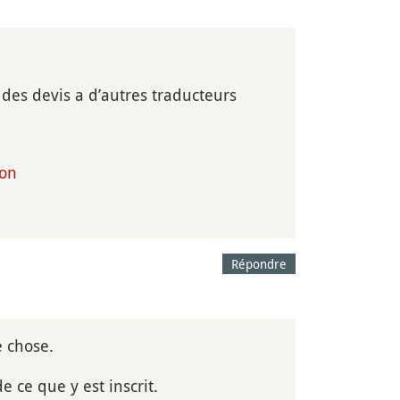
 des devis a d’autres traducteurs
ion
Répondre
e chose.
e ce que y est inscrit.