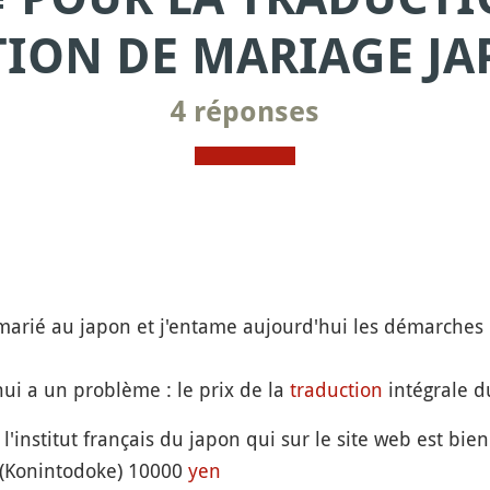
ION DE MARIAGE JA
4 réponses
marié au japon et j'entame aujourd'hui les démarches 
i a un problème : le prix de la
traduction
intégrale d
'institut français du japon qui sur le site web est bien 
(Konintodoke) 10000
yen