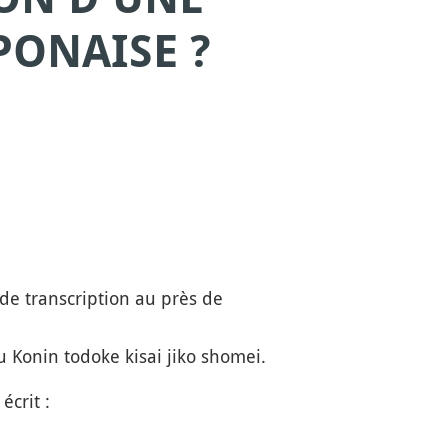
PONAISE ?
de transcription au près de
u Konin todoke kisai jiko shomei.
écrit :