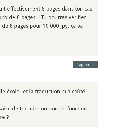
fait effectivement 8 pages dans ton cas
ix de 8 pages... Tu pourras vérifier
al de 8 pages pour 10 000 jpy, ça va
Répondre
le école" et la traduction m'a coûté
aire de traduire ou non en fonction
re ?