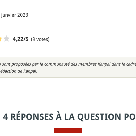
1 janvier 2023
(9 votes)
4,22
/5
rès sont proposées par la communauté des membres Kanpai dans le cadre 
rédaction de Kanpai.
S 4 RÉPONSES À LA QUESTION PO