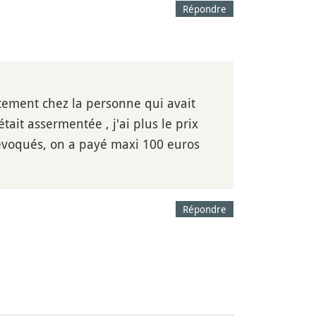
Répondre
ctement chez la personne qui avait
ait assermentée , j'ai plus le prix
s évoqués, on a payé maxi 100 euros
Répondre