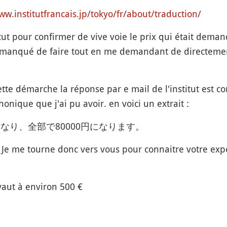
ww.institutfrancais.jp/tokyo/fr/about/traduction/
itut pour confirmer de vive voie le prix qui était deman
 manqué de faire tout en me demandant de directemen
tte démarche la réponse par e mail de l'institut est c
honique que j'ai pu avoir. en voici un extrait :
になり、全部で80000円になります。
e me tourne donc vers vous pour connaitre votre expé
aut à environ 500 €