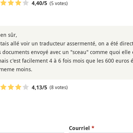
(5 votes)
4,40
/5
ien sûr,
tais allé voir un traducteur assermenté, on a été dire
es documents envoyé avec un "sceau" comme quoi elle ét
mais c'est facilement 4 à 6 fois mois que les 600 euro
 meme moins.
(8 votes)
4,13
/5
Courriel
*