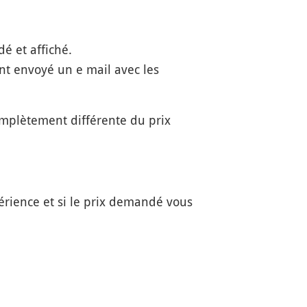
dé et affiché.
t envoyé un e mail avec les
omplètement différente du prix
rience et si le prix demandé vous