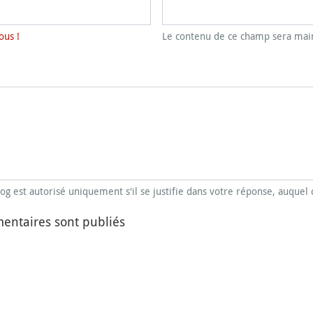
ous !
Le contenu de ce champ sera main
blog est autorisé uniquement s'il se justifie dans votre réponse, auquel 
entaires sont publiés