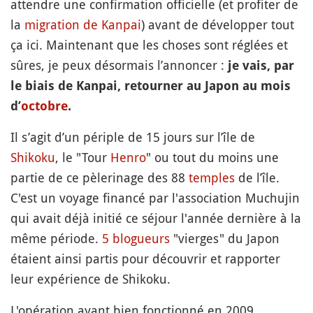
attendre une confirmation officielle (et profiter de
la
migration de Kanpai
) avant de développer tout
ça ici. Maintenant que les choses sont réglées et
sûres, je peux désormais l’annoncer :
je vais, par
le biais de Kanpai, retourner au Japon au mois
d’
octobre
.
Il s’agit d’un périple de 15 jours sur l’île de
Shikoku
, le "Tour
Henro
" ou tout du moins une
partie de ce pèlerinage des 88
temples
de l’île.
C'est un voyage financé par l'association Muchujin
qui avait déjà initié ce séjour l'année dernière à la
même période.
5 blogueurs
"vierges" du Japon
étaient ainsi partis pour découvrir et rapporter
leur expérience de Shikoku.
L'opération ayant bien fonctionné en 2009,