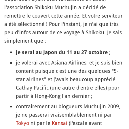
l'association Shikoku Muchujin a décidé de
remettre le couvert cette année. Et votre serviteur
a été sélectionné ! Pour l'instant, je n'ai que très
peu d'infos autour de ce voyage à Shikoku. Je sais
simplement que :
;
je serai au Japon du 11 au 27 octobre
je volerai avec Asiana Airlines, et je suis bien
content puisque c'est une des quelques "5-
star airlines" et j'avais beaucoup apprécié
Cathay Pacific (une autre d'entre elles) pour
partir à Hong-Kong l'an dernier ;
contrairement au blogueurs Muchujin 2009,
je ne passerai vraisemblablement ni par
Tokyo
ni par le
Kansai
(l'escale avant