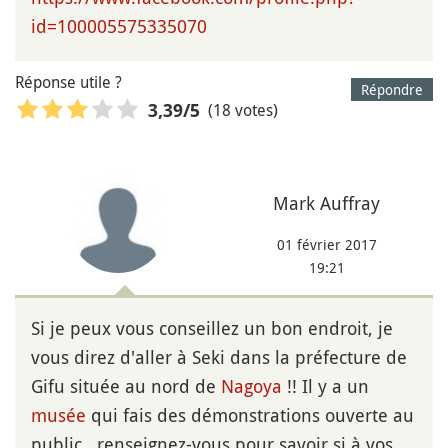
id=100005575335070
Réponse utile ?
Répondre
(18 votes)
3,39
/5
Mark Auffray
01 février 2017
19:21
Si je peux vous conseillez un bon endroit, je
vous direz d'aller à Seki dans la préfecture de
Gifu située au nord de
Nagoya
!! Il y a un
musée
qui fais des démonstrations ouverte au
public , renseignez-vous pour savoir si à vos