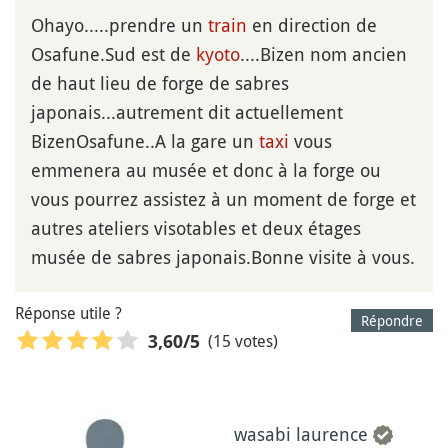
Ohayo.....prendre un
train
en direction de
Osafune.Sud est de
kyoto
....Bizen nom ancien
de haut lieu de forge de sabres
japonais...autrement dit actuellement
BizenOsafune..A la gare un
taxi
vous
emmenera au musée et donc à la forge ou
vous pourrez assistez à un moment de forge et
autres ateliers visotables et deux étages
musée de sabres japonais.Bonne visite à vous.
Réponse utile ?
Répondre
(15 votes)
3,60
/5
wasabi laurence