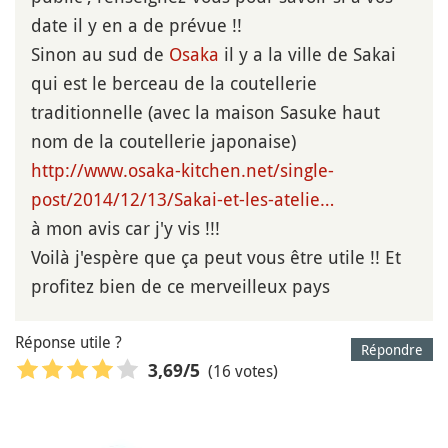
date il y en a de prévue !!
Sinon au sud de
Osaka
il y a la ville de Sakai
qui est le berceau de la coutellerie
traditionnelle (avec la maison Sasuke haut
nom de la coutellerie japonaise)
http://www.osaka-kitchen.net/single-
post/2014/12/13/Sakai-et-les-atelie…
à mon avis car j'y vis !!!
Voilà j'espère que ça peut vous être utile !! Et
profitez bien de ce merveilleux pays
Réponse utile ?
Répondre
(16 votes)
3,69
/5