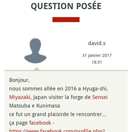
QUESTION POSÉE
david.s
31 janvier 2017
18:31
Bonjour,
nous sommes allée en 2016 a Hyuga-shi,
Miyazaki
, Japan visiter la forge de
Sensei
Matsuba e Kunimasa
ce fut un grand plaisirde le rencontrer...
ça page
facebook
-
https://www.facebook.com/profile.php?