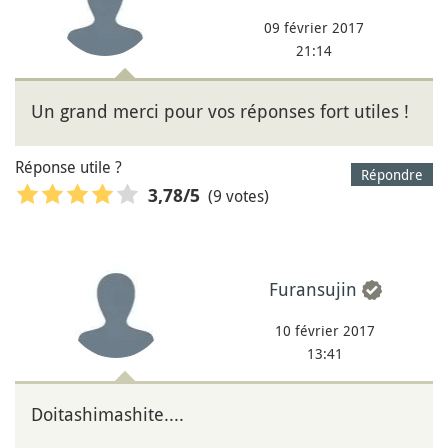
09 février 2017
21:14
Un grand merci pour vos réponses fort utiles !
Réponse utile ?
Répondre
(9 votes)
3,78
/5
Furansujin
10 février 2017
13:41
Doitashimashite....