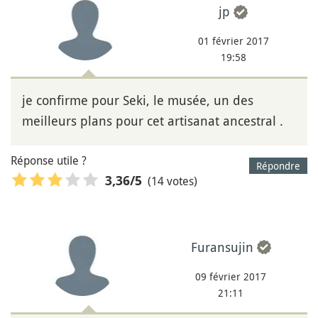
jp
01 février 2017
19:58
je confirme pour Seki, le musée, un des
meilleurs plans pour cet artisanat ancestral .
Réponse utile ?
Répondre
(14 votes)
3,36
/5
Furansujin
09 février 2017
21:11