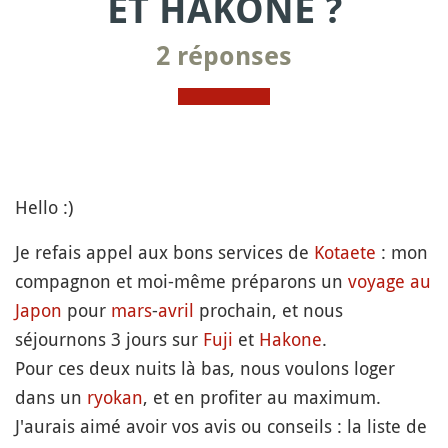
ET HAKONE ?
2 réponses
Hello :)
Je refais appel aux bons services de
Kotaete
: mon
compagnon et moi-même préparons un
voyage au
Japon
pour
mars
-
avril
prochain, et nous
séjournons 3 jours sur
Fuji
et
Hakone
.
Pour ces deux nuits là bas, nous voulons loger
dans un
ryokan
, et en profiter au maximum.
J'aurais aimé avoir vos avis ou conseils : la liste de