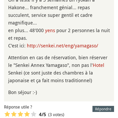
Hakone... franchement génial... repas
succulent, service super gentil et cadre
magnifique...
en plus... 48'000
yens
pour 2 personnes la nuit
et repas.
C'est ici:
http://senkei.net/eng/yamagaso/
Attention en cas de réservation, bien réserver
le "Senkei Annex Yamagaso", non pas l'
Hotel
Senkei (ce sont juste des chambres à la
japonaise et ça fait moins traditionnel)
Bon séjour :-)
Réponse utile ?
Répondre
(3 votes)
4
/5