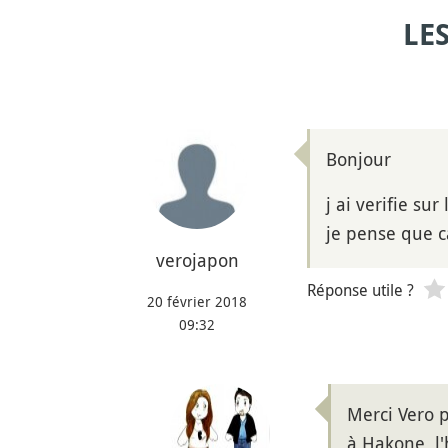
LE
Bonjour
j ai verifie sur
je pense que c
verojapon
Réponse utile ?
20 février 2018
09:32
Merci Vero p
à Hakone, l'h