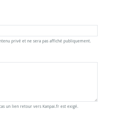
tenu privé et ne sera pas affiché publiquement.
cas un lien retour vers Kanpai.fr est exigé.