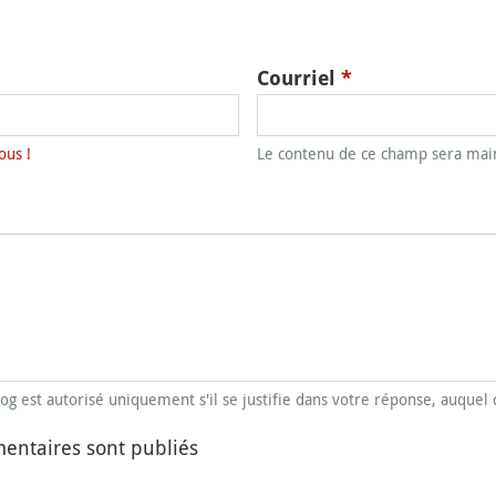
Courriel
*
ous !
Le contenu de ce champ sera main
blog est autorisé uniquement s'il se justifie dans votre réponse, auquel 
entaires sont publiés