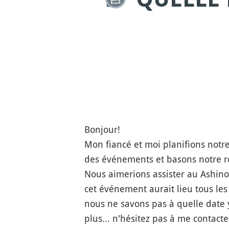
Bonjour!
Mon fiancé et moi planifions notr
des événements et basons notre ro
Nous aimerions assister au Ashin
cet événement aurait lieu tous les
nous ne savons pas à quelle date y 
plus... n'hésitez pas à me contacte