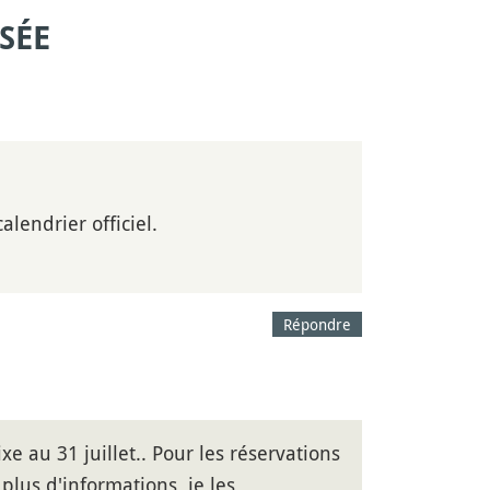
SÉE
calendrier officiel.
Répondre
xe au 31 juillet.. Pour les réservations
 plus d'informations, je les