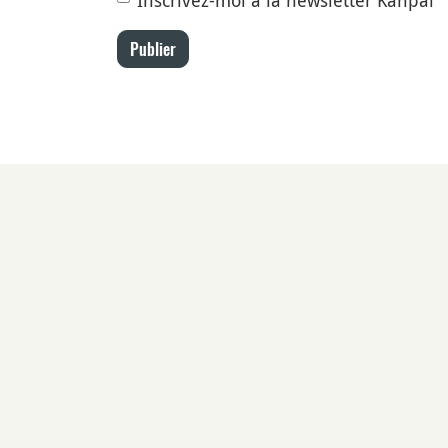
Inscrivez-moi à la newsletter Kanpai
Publier