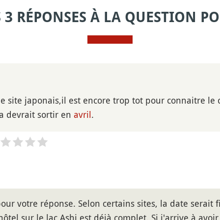
S 3 RÉPONSES À LA QUESTION PO
 le site japonais,il est encore trop tot pour connaitre le 
a devrait sortir en
avril
.
our votre réponse. Selon certains sites, la date serait fi
ôtel sur le lac Ashi est déjà complet. Si j'arrive à avoir