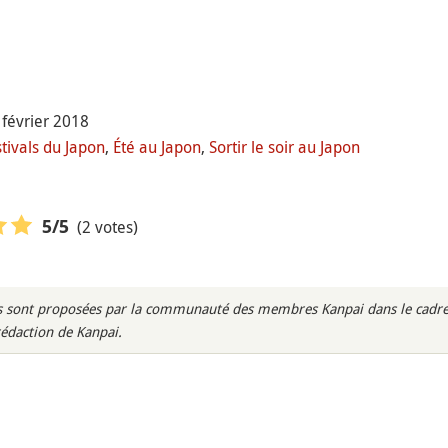
 février 2018
stivals du Japon
,
Été au Japon
,
Sortir le soir au Japon
(2 votes)
5
/5
rès sont proposées par la communauté des membres Kanpai dans le cadre 
rédaction de Kanpai.