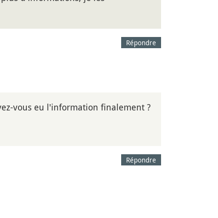
Répondre
avez-vous eu l'information finalement ?
Répondre