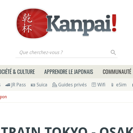
 cherchez-vous ?
OCIÉTÉ & CULTURE
APPRENDRE LE JAPONAIS
COMMUNAUTÉ
s
🚄 JR Pass
🪪 Suica
💁 Guides privés
🛜 Wifi
📱 eSim
apon
 TRAIN TOKYO - OSAK