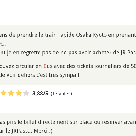
iens de prendre le train rapide Osaka Kyoto en prenant 
€..
 je en regrette pas de ne pas avoir acheter de JR Pass 
ouvez circuler en
Bus
avec des tickets journaliers de 5
de voir dehors c'est très sympa !
(17 votes)
3,88
/5
 as pris le billet directement sur place ou reserver avan
r le JRPass... Merci :)