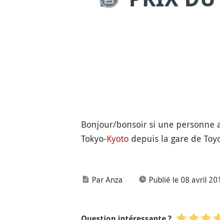
Bonjour/bonsoir si une personne a 
Tokyo-
Kyoto
depuis la gare de Toyo
Par Anza
Publié le 08 avril 20
Question intéressante ?