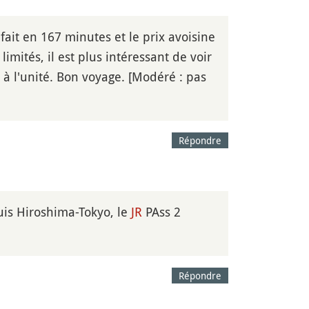
ait en 167 minutes et le prix avoisine
imités, il est plus intéressant de voir
 à l'unité. Bon voyage. [Modéré : pas
Répondre
is Hiroshima-Tokyo, le
JR
PAss 2
Répondre