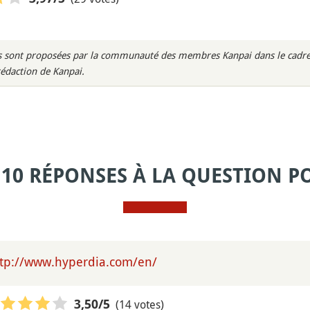
rès sont proposées par la communauté des membres Kanpai dans le cadre 
rédaction de Kanpai.
 10 RÉPONSES À LA QUESTION P
ttp://www.hyperdia.com/en/
(14 votes)
3,50
/5