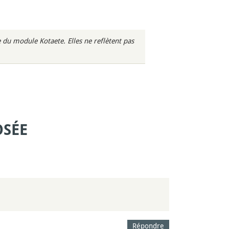
du module Kotaete. Elles ne reflètent pas
OSÉE
Répondre