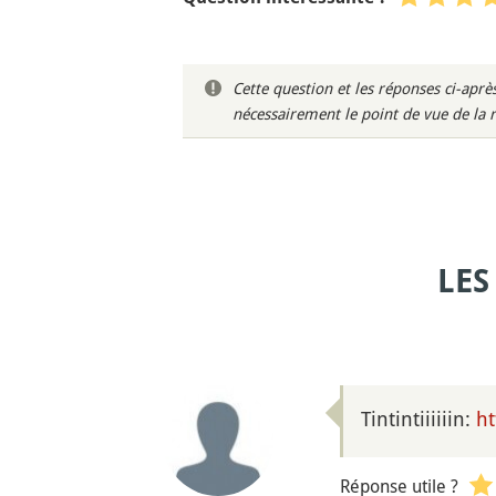
Cette question et les réponses ci-ap
nécessairement le point de vue de la 
LES
Tintintiiiiiin:
h
Réponse utile ?