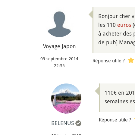
Bonjour cher v
les 110
euros
(
à acheter des 
de pub] Mana
Voyage Japon
09 septembre 2014
Réponse utile ?
22:35
110€ en 201
semaines es
Réponse utile ?
BELENUS