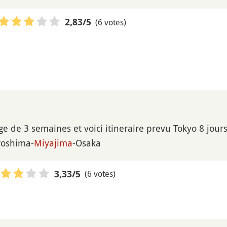
(6 votes)
2,83
/5
ge de 3 semaines et voici itineraire prevu Tokyo 8 jour
roshima-
Miyajima
-Osaka
(6 votes)
3,33
/5