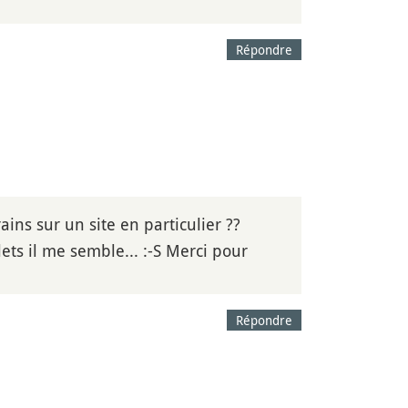
Répondre
ains sur un site en particulier ??
ets il me semble... :-S Merci pour
Répondre