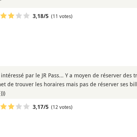
(11 votes)
3,18
/5
 intéressé par le JR Pass... Y a moyen de réserver des tr
t de trouver les horaires mais pas de réserver ses bill
)))
(12 votes)
3,17
/5