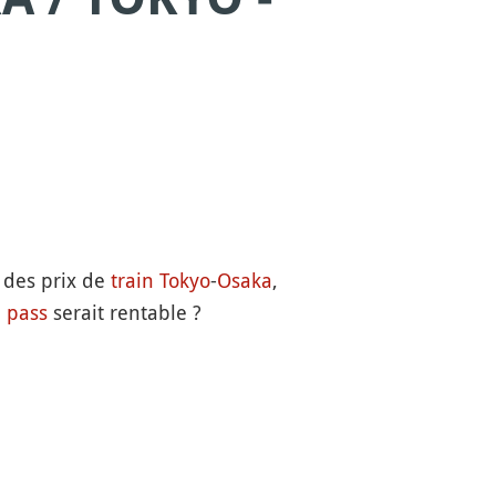
 des prix de
train
Tokyo
-
Osaka
,
l pass
serait rentable ?