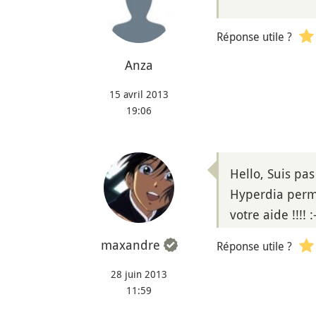
Réponse utile ?
Anza
15 avril 2013
19:06
Hello, Suis pas
Hyperdia perme
votre aide !!!! :-
maxandre
Réponse utile ?
28 juin 2013
11:59