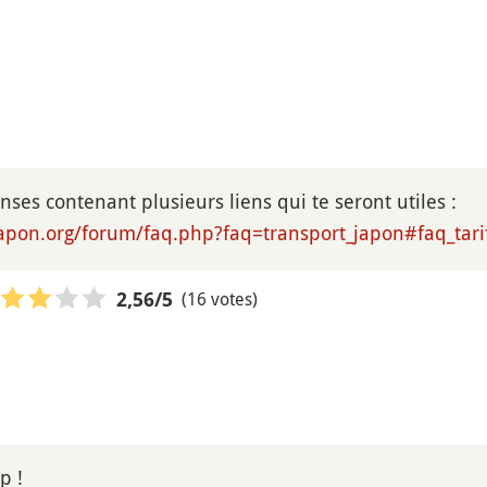
ses contenant plusieurs liens qui te seront utiles :
apon.org/forum/faq.php?faq=transport_japon#faq_tari
(16 votes)
2,56
/5
p !