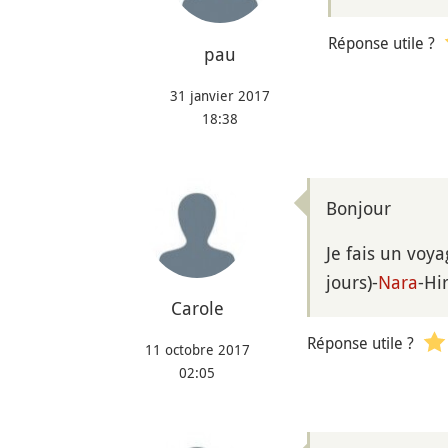
Réponse utile ?
pau
31 janvier 2017
18:38
Bonjour
Je fais un voya
jours)-
Nara
-Hi
Carole
Réponse utile ?
11 octobre 2017
02:05