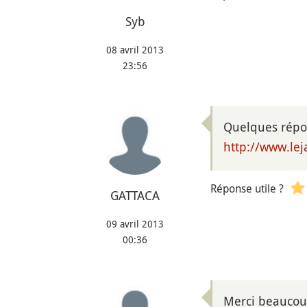
Syb
08 avril 2013
23:56
Quelques répon
http://www.lej
Réponse utile ?
GATTACA
09 avril 2013
00:36
Merci beaucou