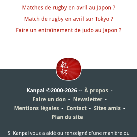
Matches de rugby en avril au Japon ?
Match de rugby en avril sur Tokyo ?
Faire un entraînement de judo au Japon ?
Kanpai ©2000-2026
À propos
Faire un don
Newsletter
Mentions légales
Contact
Sites amis
Plan du site
Si Kanpai vous a aidé ou renseigné d'une manière ou