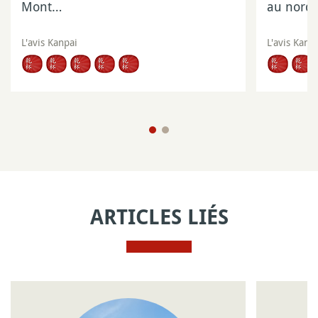
Mont…
au nord
L'avis Kanpai
L'avis Kanp
ARTICLES LIÉS