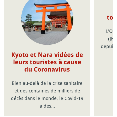
tou
L'Off
(JNT
depuis
Kyoto et Nara vidées de
leurs touristes à cause
du Coronavirus
Bien au-delà de la crise sanitaire
et des centaines de milliers de
décès dans le monde, le Covid-19
a des…