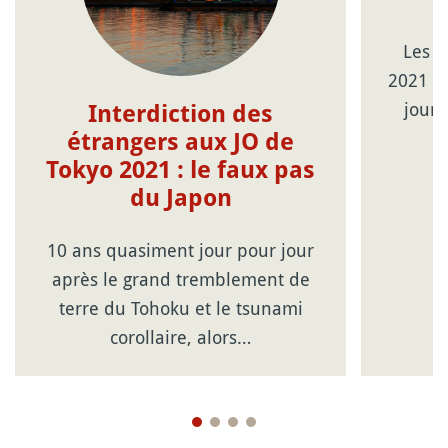
Les J
2021 c
jour
Interdiction des
étrangers aux JO de
Tokyo 2021 : le faux pas
du Japon
10 ans quasiment jour pour jour
après le grand tremblement de
terre du Tohoku et le tsunami
corollaire, alors…