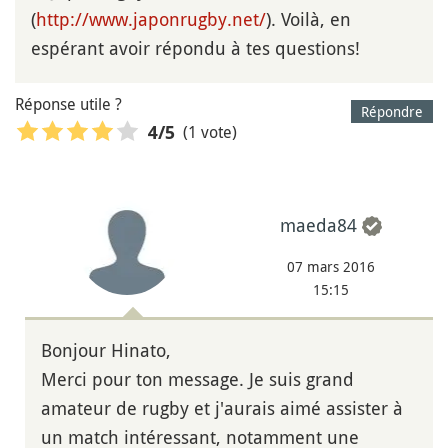
(
http://www.japonrugby.net/
). Voilà, en
espérant avoir répondu à tes questions!
Réponse utile ?
Répondre
(1 vote)
4
/5
maeda84
07 mars 2016
15:15
Bonjour Hinato,
Merci pour ton message. Je suis grand
amateur de rugby et j'aurais aimé assister à
un match intéressant, notamment une