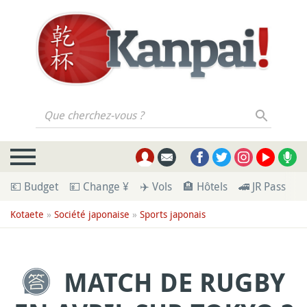
Que cherchez-vous ?
💶 Budget
💴 Change ¥
✈️ Vols
🏨 Hôtels
🚄 JR Pass
🪪
Kotaete
»
Société japonaise
»
Sports japonais
MATCH DE RUGBY