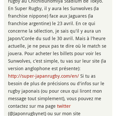
rugby au Chichibunomiya Stadium de Tokyo.
En Super Rugby, il y aura les Sunwolves (la
franchise nippone) face aux Jaguares (la
franchise argentine) le 23 avril. En ce qui
concerne la sélection, je sais qu'il y aura un
Japon/Corée du sud le 30 avril. Mais à l'heure
actuelle, je ne peux pas te dire où le match se
jouera. Pour acheter les billets pour voir les
Sunwolves, c'est simple, tu vas sur leur site (la
version anglophone est présente):
http://super-japanrugby.com/en/
Si tu as
besoin de plus de précisions ou d'infos sur le
rugby japonais (ou pour ceux qui liront mon
message tout simplement), vous pouvez me
contactez sur ma page
twitter
(@Japonrugbynet) ou sur mon site