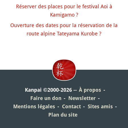
Réserver des places pour le festival Aoi à
Kamigamo ?
Ouverture des dates pour la réservation de la
route alpine Tateyama Kurobe ?
Kanpai ©2000-2026
À propos
Faire un don
Newsletter
Mentions légales
Contact
Sites amis
Plan du site