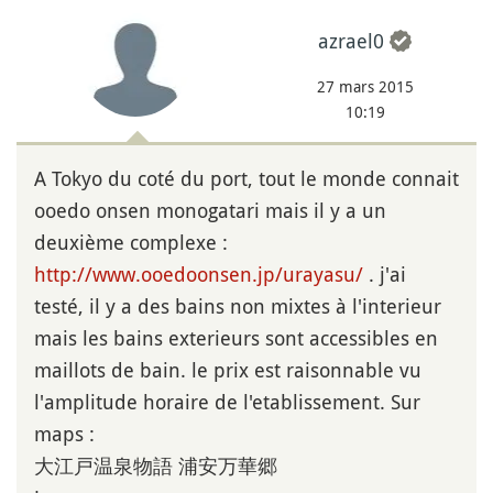
azrael0
27 mars 2015
10:19
A Tokyo du coté du port, tout le monde connait
ooedo onsen monogatari mais il y a un
deuxième complexe :
http://www.ooedoonsen.jp/urayasu/
. j'ai
testé, il y a des bains non mixtes à l'interieur
mais les bains exterieurs sont accessibles en
maillots de bain. le prix est raisonnable vu
l'amplitude horaire de l'etablissement. Sur
maps :
大江戸温泉物語 浦安万華郷