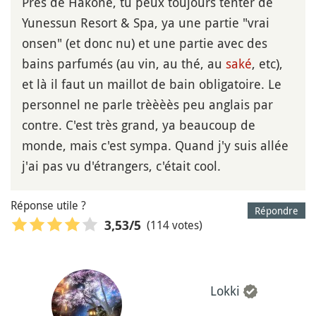
Près de Hakone, tu peux toujours tenter de
Yunessun Resort & Spa, ya une partie "vrai
onsen" (et donc nu) et une partie avec des
bains parfumés (au vin, au thé, au
saké
, etc),
et là il faut un maillot de bain obligatoire. Le
personnel ne parle trèèèès peu anglais par
contre. C'est très grand, ya beaucoup de
monde, mais c'est sympa. Quand j'y suis allée
j'ai pas vu d'étrangers, c'était cool.
Réponse utile ?
Répondre
(114 votes)
3,53
/5
Lokki