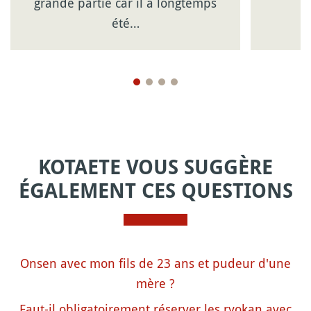
grande partie car il a longtemps
été…
KOTAETE VOUS SUGGÈRE
ÉGALEMENT CES QUESTIONS
Onsen avec mon fils de 23 ans et pudeur d'une
mère ?
Faut-il obligatoirement réserver les ryokan avec