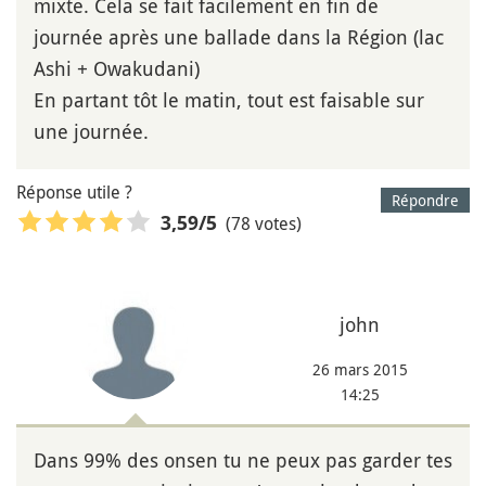
mixte. Cela se fait facilement en fin de
journée après une ballade dans la Région (lac
Ashi + Owakudani)
En partant tôt le matin, tout est faisable sur
une journée.
Réponse utile ?
Répondre
(78 votes)
3,59
/5
john
26 mars 2015
14:25
Dans 99% des onsen tu ne peux pas garder tes