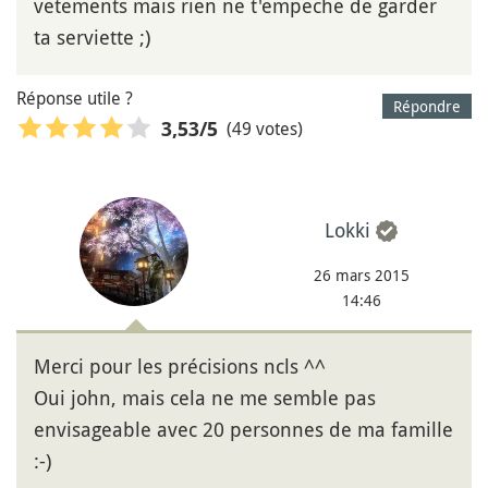
vetements mais rien ne t'empeche de garder
ta serviette ;)
Réponse utile ?
Répondre
(49 votes)
3,53
/5
Lokki
26 mars 2015
14:46
Merci pour les précisions ncls ^^
Oui john, mais cela ne me semble pas
envisageable avec 20 personnes de ma famille
:-)