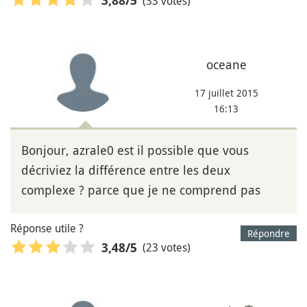
(33 votes)
3,88
/5
oceane
17 juillet 2015
16:13
Bonjour, azrale0 est il possible que vous
décriviez la différence entre les deux
complexe ? parce que je ne comprend pas
Réponse utile ?
Répondre
(23 votes)
3,48
/5