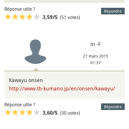
Réponse utile ?
Répondre
(51 votes)
3,59
/5
m -F
27 mars 2015
01:37
Kawayu onsen
http://www.tb-kumano.jp/en/onsen/kawayu/
Réponse utile ?
Répondre
(30 votes)
3,60
/5