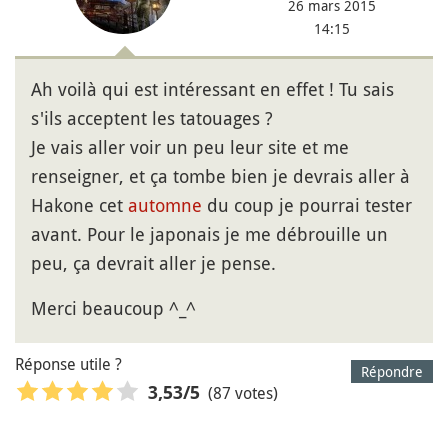
26 mars 2015
14:15
Ah voilà qui est intéressant en effet ! Tu sais
s'ils acceptent les tatouages ?
Je vais aller voir un peu leur site et me
renseigner, et ça tombe bien je devrais aller à
Hakone cet
automne
du coup je pourrai tester
avant. Pour le japonais je me débrouille un
peu, ça devrait aller je pense.
Merci beaucoup ^_^
Réponse utile ?
Répondre
(87 votes)
3,53
/5