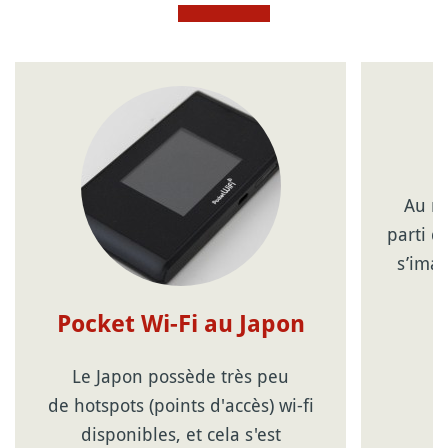
Au mê
parti d
s’ima
Pocket Wi-Fi au Japon
Le Japon possède très peu
de hotspots (points d'accès) wi-fi
disponibles, et cela s'est