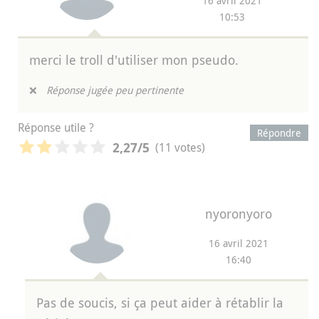
16 avril 2021
10:53
merci le troll d'utiliser mon pseudo.
❌
Réponse jugée peu pertinente
Réponse utile ?
Répondre
(11 votes)
2,27
/5
nyoronyoro
16 avril 2021
16:40
Pas de soucis, si ça peut aider à rétablir la