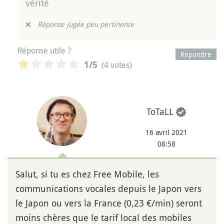
vérité
❌
Réponse jugée peu pertinente
Réponse utile ?
Répondre
(4 votes)
1
/5
ToTaLL
16 avril 2021
08:58
Salut, si tu es chez Free Mobile, les
communications vocales depuis le Japon vers
le Japon ou vers la France (0,23 €/min) seront
moins chères que le tarif local des mobiles