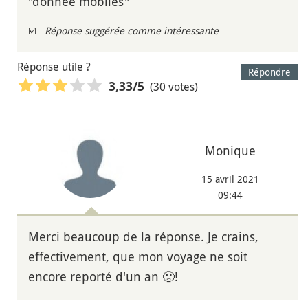
"donnée mobiles"
☑️
Réponse suggérée comme intéressante
Réponse utile ?
Répondre
(30 votes)
3,33
/5
Monique
15 avril 2021
09:44
Merci beaucoup de la réponse. Je crains,
effectivement, que mon voyage ne soit
encore reporté d'un an 🙁!