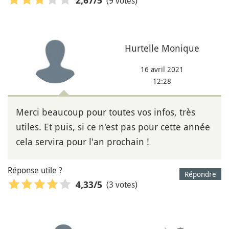
(9 votes)
2,67
/5
Hurtelle Monique
16 avril 2021
12:28
Merci beaucoup pour toutes vos infos, très
utiles. Et puis, si ce n'est pas pour cette année
cela servira pour l'an prochain !
Réponse utile ?
Répondre
(3 votes)
4,33
/5