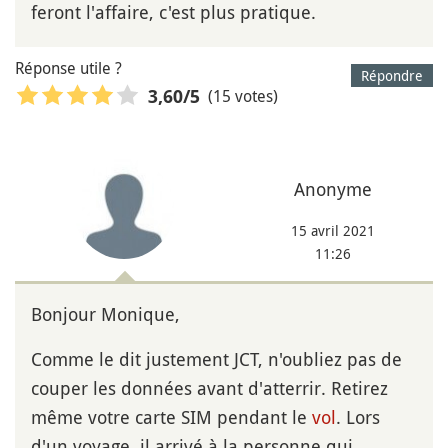
feront l'affaire, c'est plus pratique.
Réponse utile ?
Répondre
(15 votes)
3,60
/5
Anonyme
15 avril 2021
11:26
Bonjour Monique,
Comme le dit justement JCT, n'oubliez pas de
couper les données avant d'atterrir. Retirez
même votre carte SIM pendant le
vol
. Lors
d'un voyage, il arrivé à la personne qui