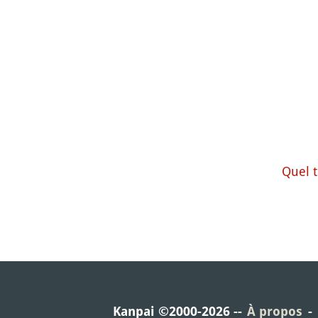
Quel t
Kanpai ©2000-2026
À propos