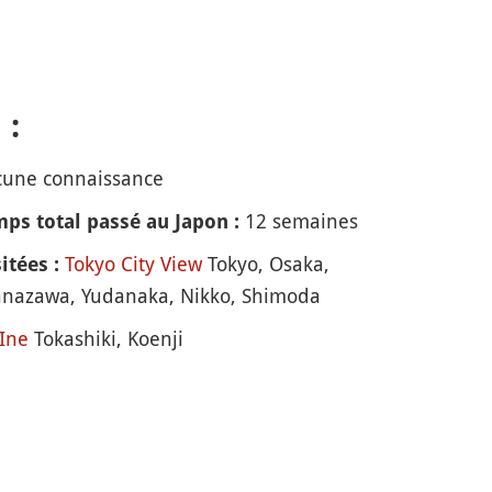
 :
une connaissance
12 semaines
ps total passé au Japon :
Tokyo City View
Tokyo, Osaka,
itées :
Kanazawa, Yudanaka, Nikko, Shimoda
Ine
Tokashiki, Koenji