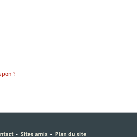
Japon ?
ntact
Sites amis
Plan du site