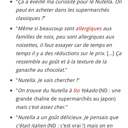
"
Ça a éveillé ma curiosité pour le Nutella. On
peut en acheter dans les supermarchés
classiques ?
"
"
Même si beaucoup sont
allergiques
aux
familles de noix, peu sont allergiques aux
noisettes, il faut essayer car de temps en
temps il y a des réductions sur le prix.
[...]
Ça
ressemble au goût et à la texture de la
ganache au chocolat.
"
"
Nutella. Je vais chercher !
"
"
On trouve du Nutella à
Ito
Yokado
(ND : une
grande chaîne de supermarchés au Japon)
mais c'est assez cher
."
"
Nutella a un goût délicieux. Je pensais que
c'était italien
(ND : c'est vrai !)
mais on en