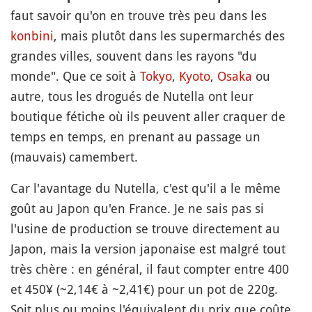
faut savoir qu'on en trouve très peu dans les
konbini
, mais plutôt dans les supermarchés des
grandes villes, souvent dans les rayons "du
monde". Que ce soit à
Tokyo
,
Kyoto
,
Osaka
ou
autre, tous les drogués de Nutella ont leur
boutique fétiche où ils peuvent aller craquer de
temps en temps, en prenant au passage un
(mauvais) camembert.
Car l'avantage du Nutella, c'est qu'il a le même
goût au Japon qu'en France. Je ne sais pas si
l'usine de production se trouve directement au
Japon, mais la version japonaise est malgré tout
très chère : en général, il faut compter entre 400
et 450¥ (~2,14€ à ~2,41€) pour un pot de 220g.
Soit plus ou moins l'équivalent du prix que coûte