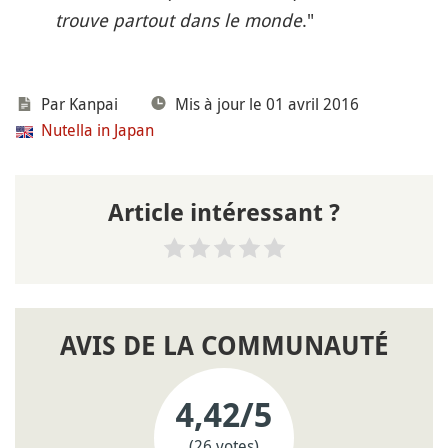
trouve partout dans le monde
."
Par
Kanpai
Mis à jour le 01 avril 2016
Nutella in Japan
Article intéressant ?
AVIS DE LA COMMUNAUTÉ
4,42
/5
(26 votes)