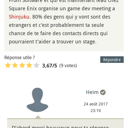
Square Enix organise un game dev meeting a
Shinjuku
. 80% des gens qui y vont sont des
etrangers et c'est probablement ta seule
chance de te faire des contacts directs qui
pourraient t'aider a trouver un stage.
Réponse utile ?
Répondre
(9 votes)
3,67
/5
Heïm
24 août 2017
23:10
D'abord merci beaucoup pour ta réponse,