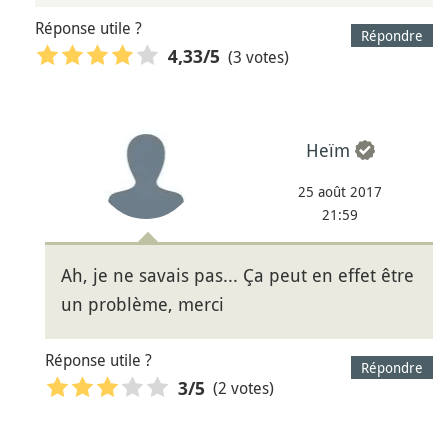
Réponse utile ?
Répondre
(3 votes)
4,33
/5
Heïm
25 août 2017
21:59
Ah, je ne savais pas... Ça peut en effet être
un problème, merci
Réponse utile ?
Répondre
(2 votes)
3
/5