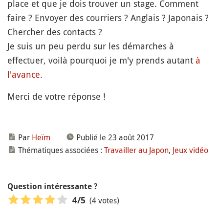
place et que je dois trouver un stage. Comment
faire ? Envoyer des courriers ? Anglais ? Japonais ?
Chercher des contacts ?
Je suis un peu perdu sur les démarches à
effectuer, voilà pourquoi je m'y prends autant
à
l'avance
.
Merci de votre réponse !
Par
Heïm
Publié le 23 août 2017
Thématiques associées :
Travailler au Japon
,
Jeux vidéo
Question intéressante ?
(4 votes)
4
/5