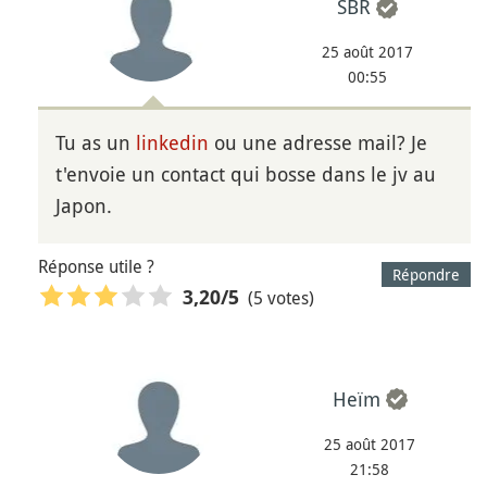
SBR
25 août 2017
00:55
Tu as un
linkedin
ou une adresse mail? Je
t'envoie un contact qui bosse dans le jv au
Japon.
Réponse utile ?
Répondre
(5 votes)
3,20
/5
Heïm
25 août 2017
21:58