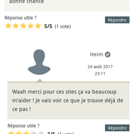
Bonne chance
Réponse utile ?
Répondre
(1 vote)
5
/5
Heïm
24 août 2017
23:11
Waah merci pour ces sites ça va beaucoup
m'aider ! Je vais voir ce que je trouve déjà de
ce pas !
Réponse utile ?
Répondre