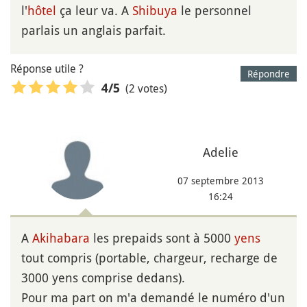
l'
hôtel
ça leur va. A
Shibuya
le personnel
parlais un anglais parfait.
Réponse utile ?
Répondre
(2 votes)
4
/5
Adelie
07 septembre 2013
16:24
A
Akihabara
les prepaids sont à 5000
yens
tout compris (portable, chargeur, recharge de
3000 yens comprise dedans).
Pour ma part on m'a demandé le numéro d'un