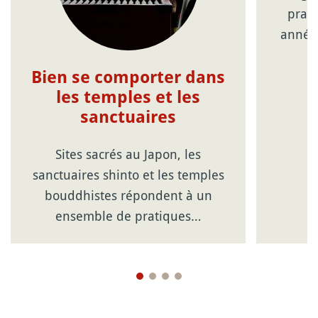
prati
année 
Bien se comporter dans
les temples et les
sanctuaires
Sites sacrés au Japon, les
sanctuaires shinto et les temples
bouddhistes répondent à un
ensemble de pratiques…