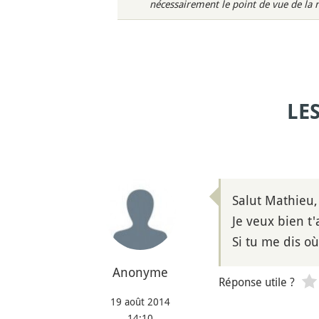
nécessairement le point de vue de la 
LE
Salut Mathieu,
Je veux bien t'
Si tu me dis où,
Anonyme
Réponse utile ?
19 août 2014
14:10