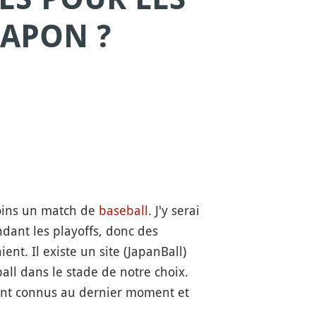
JAPON ?
 moins un match de
baseball
. J'y serai
endant les playoffs, donc des
nt. Il existe un site (JapanBall)
all dans le stade de notre choix.
 sont connus au dernier moment et