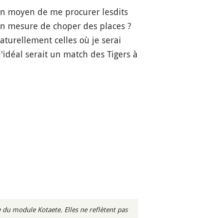
cun moyen de me procurer lesdits
t en mesure de choper des places ?
aturellement celles où je serai
l'idéal serait un match des Tigers à
du module Kotaete. Elles ne reflètent pas