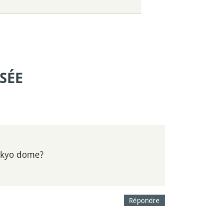
SÉE
Tokyo dome?
Répondre