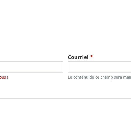
Courriel
*
ous !
Le contenu de ce champ sera main