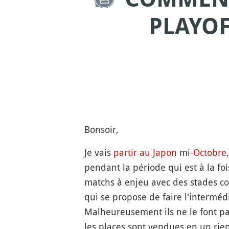
PLAYOF
Bonsoir,
Je vais
partir au Japon
mi-
Octobre
pendant la période qui est à la foi
matchs à enjeu avec des stades comb
qui se propose de faire l'interméd
Malheureusement ils ne le font pas
les places sont vendues en un rie