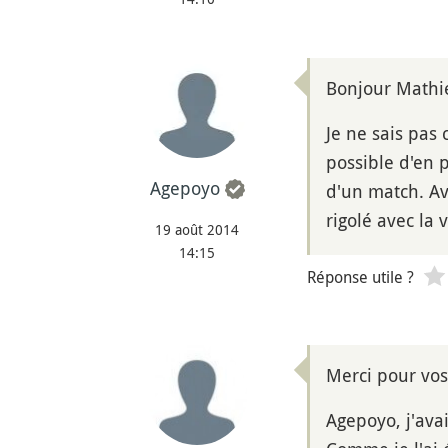
Bonjour Mathi
Je ne sais pas
possible d'en 
Agepoyo
d'un match. A
rigolé avec la
19 août 2014
14:15
Réponse utile ?
Merci pour vos
Agepoyo, j'ava