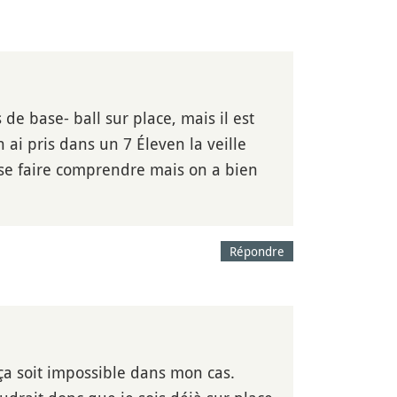
de base- ball sur place, mais il est
en ai pris dans un 7 Éleven la veille
e se faire comprendre mais on a bien
Répondre
ça soit impossible dans mon cas.