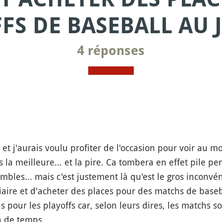
FS DE BASEBALL AU 
4 réponses
, et j'aurais voulu profiter de l'occasion pour voir au
s la meilleure... et la pire. Ca tombera en effet pile p
les... mais c'est justement là qu'est le gros inconvénie
iaire et d'acheter des places pour des matchs de baseb
 pour les playoffs car, selon leurs dires, les matchs
n de temps.