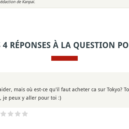
rédaction de Kanpai.
S 4 RÉPONSES À LA QUESTION PO
aider, mais où est-ce qu'il faut acheter ca sur Tokyo? 
 je peux y aller pour toi :)