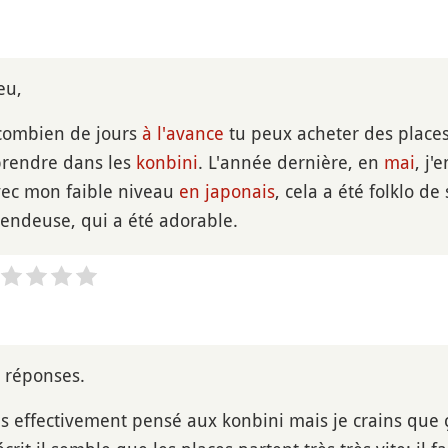
eu,
 combien de jours
à l'avance
tu peux acheter des places 
prendre dans les
konbini
. L'année dernière, en
mai
, j'
vec mon faible niveau
en japonais
, cela a été folklo d
 vendeuse, qui a été adorable.
 réponses.
is effectivement pensé aux konbini mais je crains que 