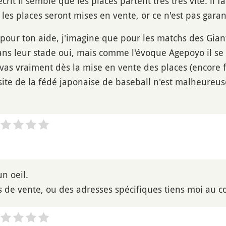
crit il semble que les places partent très très vite: il 
es places seront mises en vente, or ce n'est pas garant
 pour ton aide, j'imagine que pour les matchs des Gian
ns leur stade oui, mais comme l'évoque Agepoyo il se 
 vas vraiment dès la mise en vente des places (encore fa
 site de la fédé japonaise de baseball n'est malheureus
un oeil.
es de vente, ou des adresses spécifiques tiens moi au c