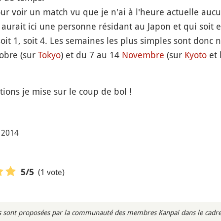
our voir un match vu que je n'ai à l'heure actuelle au
 y aurait ici une personne résidant au Japon et qui soi
oit 1, soit 4. Les semaines les plus simples sont donc n
tobre (sur
Tokyo
) et du 7 au 14
Novembre
(sur
Kyoto
et 
tions je mise sur le coup de bol !
t 2014
(1 vote)
5
/5
rès sont proposées par la communauté des membres Kanpai dans le cadre 