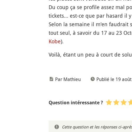
Du coup ça se profile assez mal p
tickets... est-ce que par hasard il
Selon la semaine il m'en faudrait s
tout seul, à savoir du 17 au 23 Oc
Kobe
).
Voilà, étant un peu à court de solu
Par Mathieu
Publié le 19 aoû
Question intéressante ?
Cette question et les réponses ci-ap