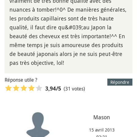
vraiment de très bonne qualité avec des
nuances à tomber!^0^ De manières générales,
les produits capillaires sont de très haute
qualité, il faut dire qu&#039;au Japon la
beauté des cheveux est très importante!^^ En
même temps je suis amoureuse des produits
de beauté japonais alors je ne suis peut-être
pas très objective, lol!
Réponse utile ?
Répondre
(31 votes)
3,94
/5
Mason
15 avril 2013
02:21