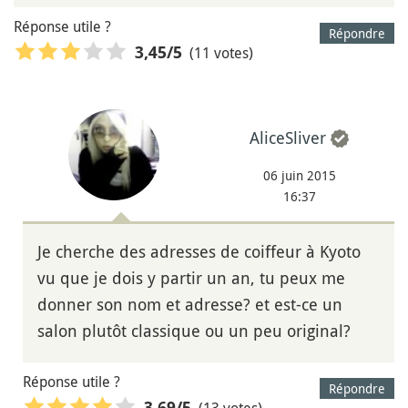
Réponse utile ?
Répondre
(11 votes)
3,45
/5
AliceSliver
06 juin 2015
16:37
Je cherche des adresses de coiffeur à Kyoto
vu que je dois y partir un an, tu peux me
donner son nom et adresse? et est-ce un
salon plutôt classique ou un peu original?
Réponse utile ?
Répondre
(13 votes)
3,69
/5