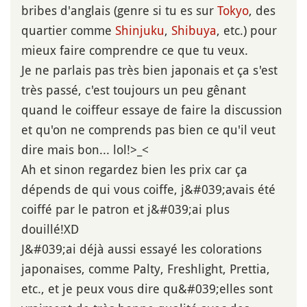
bribes d'anglais (genre si tu es sur
Tokyo
, des
quartier comme
Shinjuku
,
Shibuya
, etc.) pour
mieux faire comprendre ce que tu veux.
Je ne parlais pas très bien japonais et ça s'est
très passé, c'est toujours un peu gênant
quand le coiffeur essaye de faire la discussion
et qu'on ne comprends pas bien ce qu'il veut
dire mais bon... lol!>_<
Ah et sinon regardez bien les prix car ça
dépends de qui vous coiffe, j&#039;avais été
coiffé par le patron et j&#039;ai plus
douillé!XD
J&#039;ai déjà aussi essayé les colorations
japonaises, comme Palty, Freshlight, Prettia,
etc., et je peux vous dire qu&#039;elles sont