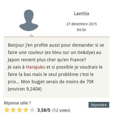
Laetitia
27 décembre 2015
04:56
Bonjour j'en profite aussi pour demander si se
faire une couleur (ex bleu sur un tie&dye) au
Japon revient plus cher qu'en France?
Je vais à
Harajuku
et si possible je voudrais le
faire la bas mais le seul problème c'est le
prix... Mon bugjet serais de moins de 70€
(environ 9,240¥)
Réponse utile ?
Répondre
(12 votes)
3,58
/5