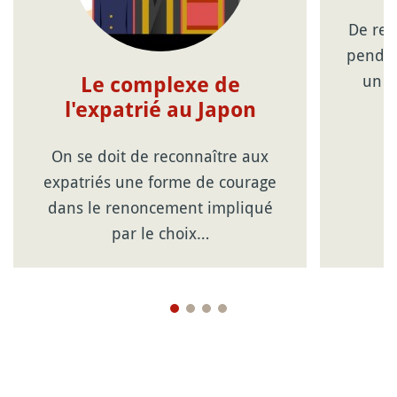
De ret
pendan
un d
Le complexe de
l'expatrié au Japon
On se doit de reconnaître aux
expatriés une forme de courage
dans le renoncement impliqué
par le choix…