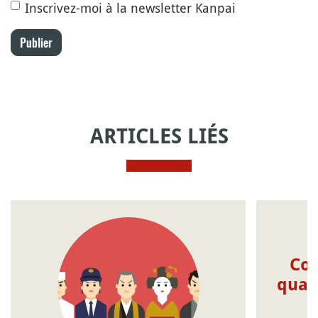
Inscrivez-moi à la newsletter Kanpai
Publier
ARTICLES LIÉS
Com
quat