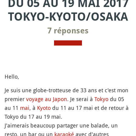
DU 05 AU 19 MAI 2017
TOKYO-KYOTO/OSAKA
7 réponses
Hello,
Je suis une globe-trotteuse de 33 ans et c'est mon
premier
voyage au Japon
. Je serai à
Tokyo
du 05
au 11
mai
, à
Kyoto
du 11 au 17 mai et de retour à
Tokyo du 17 au 19 mai.
J'aimerais beaucoup partager une balade, un
resto, un bar ou un
karaoké
avec d'autres