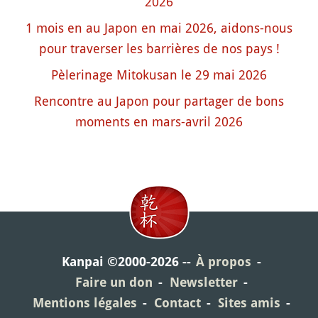
2026
1 mois en au Japon en mai 2026, aidons-nous
pour traverser les barrières de nos pays !
Pèlerinage Mitokusan le 29 mai 2026
Rencontre au Japon pour partager de bons
moments en mars-avril 2026
Kanpai ©2000-2026
À propos
Faire un don
Newsletter
Mentions légales
Contact
Sites amis