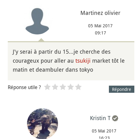
Martinez olivier
05 Mai 2017
09:17
J'y serai à partir du 15...je cherche des
courageux pour aller au
tsukiji
market tôt le
matin et deambuler dans tokyo
Réponse utile ?
Répondre
Kristin T
05 Mai 2017
16:23