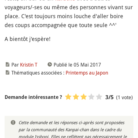
voyageurs/-ses ou même des personnes vivant sur
place. C'est toujours moins louche d'aller boire
des coups accompagnée que toute seule ^^'
A bientôt j'espère!
Par
Kristin T
Publié le 05 Mai 2017
Thématiques associées :
Printemps au Japon
(1 vote)
3
/5
Demande intéressante ?
Cette demande et les réponses ci-après sont proposées
par la communauté des Kanpai-chan dans le cadre du
module Isshoni. Elles ne reflètent pas nécessairement le