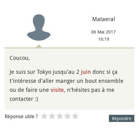
Mataeral
06 Mai 2017
16:19
Coucou,
Je suis sur Tokyo jusqu'au 2
juin
donc si ça
t'intéresse d'aller manger un bout ensemble
ou de faire une
visite
, n'hésites pas à me
contacter :)
Réponse utile ?
Répondre