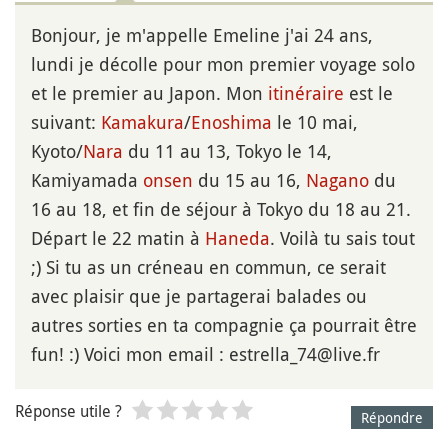
Bonjour, je m'appelle Emeline j'ai 24 ans,
lundi je décolle pour mon premier voyage solo
et le premier au Japon. Mon
itinéraire
est le
suivant:
Kamakura
/
Enoshima
le 10 mai,
Kyoto/
Nara
du 11 au 13, Tokyo le 14,
Kamiyamada
onsen
du 15 au 16,
Nagano
du
16 au 18, et fin de séjour à Tokyo du 18 au 21.
Départ le 22 matin à
Haneda
. Voilà tu sais tout
;) Si tu as un créneau en commun, ce serait
avec plaisir que je partagerai balades ou
autres sorties en ta compagnie ça pourrait être
fun! :) Voici mon email : estrella_74@live.fr
Réponse utile ?
Répondre