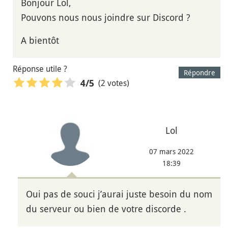
Bonjour Lol,
Pouvons nous nous joindre sur Discord ?
A bientôt
Réponse utile ?
Répondre
(2 votes)
4
/5
Lol
07 mars 2022
18:39
Oui pas de souci j’aurai juste besoin du nom
du serveur ou bien de votre discorde .