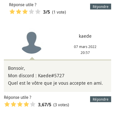
Réponse utile ?
Répondre
(1 vote)
3
/5
kaede
07 mars 2022
20:57
Bonsoir,
Mon discord : Kaede#5727
Quel est le vôtre que je vous accepte en ami.
Réponse utile ?
Répondre
(3 votes)
3,67
/5