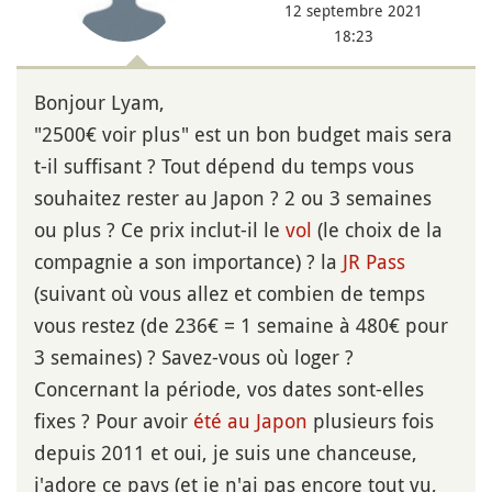
12 septembre 2021
18:23
Bonjour Lyam,
"2500€ voir plus" est un bon budget mais sera
t-il suffisant ? Tout dépend du temps vous
souhaitez rester au Japon ? 2 ou 3 semaines
ou plus ? Ce prix inclut-il le
vol
(le choix de la
compagnie a son importance) ? la
JR Pass
(suivant où vous allez et combien de temps
vous restez (de 236€ = 1 semaine à 480€ pour
3 semaines) ? Savez-vous où loger ?
Concernant la période, vos dates sont-elles
fixes ? Pour avoir
été au Japon
plusieurs fois
depuis 2011 et oui, je suis une chanceuse,
j'adore ce pays (et je n'ai pas encore tout vu,