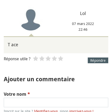
Lol
07 mars 2022
22:46
T ace
Réponse utile ?
Répondre
Ajouter un commentaire
Votre nom
*
Inscrit sur le site ?
Identifiez-vous
, sinon
inscrivez-vous !