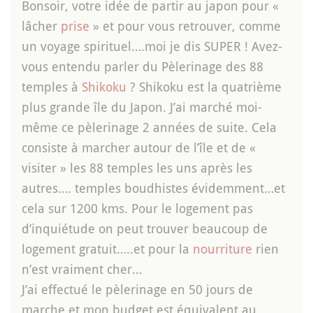
Bonsoir, votre idée de partir au japon pour «
lâcher
prise
» et pour vous retrouver, comme
un voyage spirituel….moi je dis SUPER ! Avez-
vous entendu parler du Pèlerinage des 88
temples à
Shikoku
? Shikoku est la quatrième
plus grande île du Japon. J’ai marché moi-
même ce pèlerinage 2 années de suite. Cela
consiste à marcher autour de l’île et de «
visiter » les 88 temples les uns après les
autres…. temples boudhistes évidemment…et
cela sur 1200 kms. Pour le logement pas
d’inquiétude on peut trouver beaucoup de
logement gratuit…..et pour la
nourriture
rien
n’est vraiment cher…
J’ai effectué le pèlerinage en 50 jours de
marche et mon budget est équivalent au