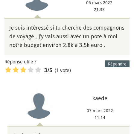
06 mars 2022
21:33
Je suis intéressé si tu cherche des compagnons
de voyage , J’y vais aussi avec un pote à moi
notre budget environ 2.8k a 3.5k euro .
Réponse utile ?
Répondre
(1 vote)
3
/5
kaede
07 mars 2022
11:14