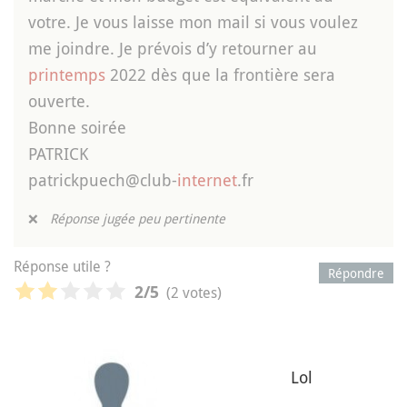
votre. Je vous laisse mon mail si vous voulez
me joindre. Je prévois d’y retourner au
printemps
2022 dès que la frontière sera
ouverte.
Bonne soirée
PATRICK
patrickpuech@club-
internet
.fr
❌
Réponse jugée peu pertinente
Réponse utile ?
Répondre
(2 votes)
2
/5
Lol