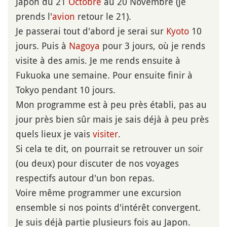
Japon du 21
Octobre
au 20 Novembre (je
prends l'
avion
retour le 21).
Je passerai tout d'abord je serai sur
Kyoto
10
jours. Puis à
Nagoya
pour 3 jours, où je rends
visite à des amis. Je me rends ensuite à
Fukuoka une semaine. Pour ensuite finir à
Tokyo pendant 10 jours.
Mon programme est à peu près établi, pas au
jour près bien sûr mais je sais déjà à peu près
quels lieux je vais
visiter
.
Si cela te dit, on pourrait se retrouver un soir
(ou deux) pour discuter de nos voyages
respectifs autour d'un bon repas.
Voire même programmer une excursion
ensemble si nos points d'intérêt convergent.
Je suis déjà partie plusieurs fois au Japon.