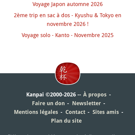
Voyage Japon automne 2026
2ème trip en sac à dos - Kyushu & Tokyo en
novembre 2026 !
Voyage solo - Kanto - Novembre 2025
Kanpai ©2000-2026
À propos
Faire un don
Newsletter
Mentions légales
Contact
Sites amis
Plan du site