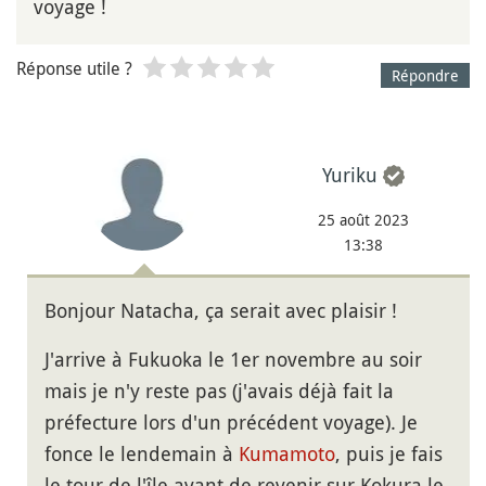
voyage !
Réponse utile ?
Répondre
Yuriku
25 août 2023
13:38
Bonjour Natacha, ça serait avec plaisir !
J'arrive à Fukuoka le 1er novembre au soir
mais je n'y reste pas (j'avais déjà fait la
préfecture lors d'un précédent voyage). Je
fonce le lendemain à
Kumamoto
, puis je fais
le tour de l'île avant de revenir sur Kokura le