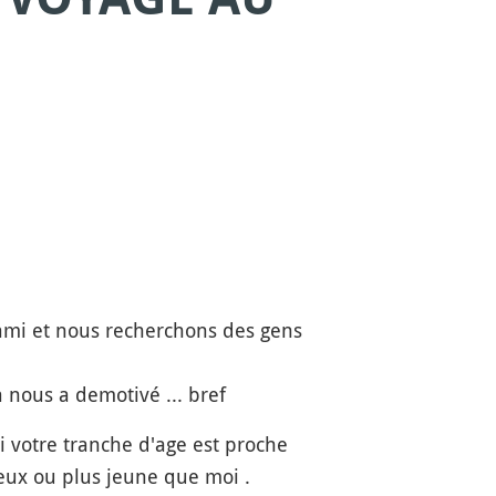
 ami et nous recherchons des gens
 nous a demotivé ... bref
i votre tranche d'age est proche
eux ou plus jeune que moi .