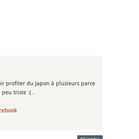
r profiter du Japon à plusieurs parce
peu triste :( .
cebook
Répondre