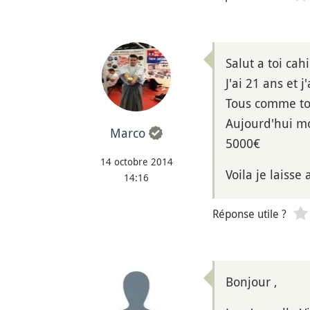
Salut a toi cah
J'ai 21 ans et j
Tous comme toi
Aujourd'hui mon
Marco
5000€
14 octobre 2014
Voila je laisse
14:16
Réponse utile ?
Bonjour ,