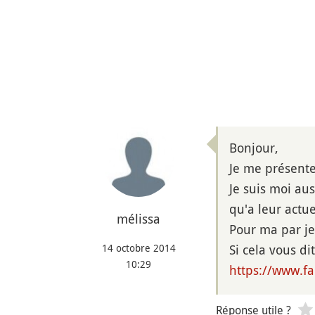
Bonjour,
Je me présente
Je suis moi au
qu'a leur actue
mélissa
Pour ma par je 
14 octobre 2014
Si cela vous d
10:29
https://www.fa
Réponse utile ?