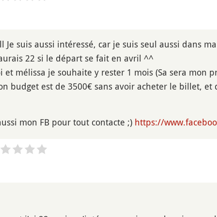
ill Je suis aussi intéressé, car je suis seul aussi dans 
'aurais 22 si le départ se fait en avril ^^
 et mélissa je souhaite y rester 1 mois (Sa sera mon p
 budget est de 3500€ sans avoir acheter le billet, et d
 aussi mon FB pour tout contacte ;)
https://www.faceboo