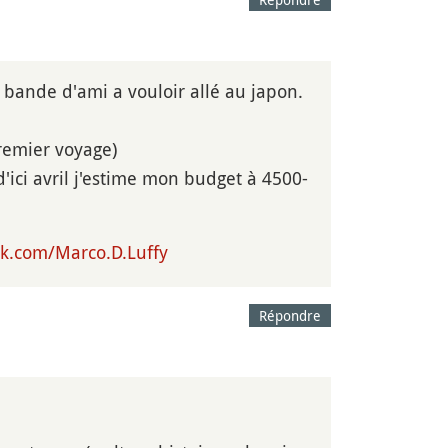
ma bande d'ami a vouloir allé au japon.
remier voyage)
'ici avril j'estime mon budget à 4500-
k.com/Marco.D.Luffy
Répondre