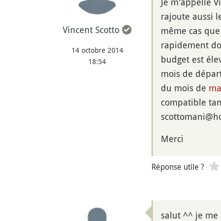
Je m'appelle Vi
rajoute aussi 
Vincent Scotto
même cas que M
rapidement donc
14 octobre 2014
budget est éle
18:54
mois de départ
du mois de
ma
compatible tan
scottomani@ho
Merci
Réponse utile ?
salut ^^ je me