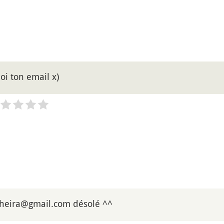
oi ton email x)
heira@gmail.com désolé ^^