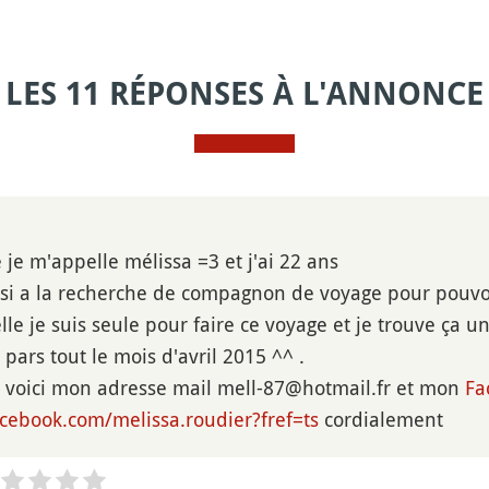
LES 11 RÉPONSES À L'ANNONCE
 je m'appelle mélissa =3 et j'ai 22 ans
ssi a la recherche de compagnon de voyage pour pouvoi
lle je suis seule pour faire ce voyage et je trouve ça un 
pars tout le mois d'avril 2015 ^^ .
it voici mon adresse mail mell-87@hotmail.fr et mon
Fa
cebook.com/melissa.roudier?fref=ts
cordialement