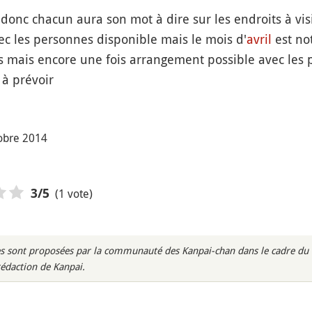
i donc chacun aura son mot à dire sur les endroits à vis
ec les personnes disponible mais le mois d'
avril
est no
 mais encore une fois arrangement possible avec les 
à prévoir
tobre 2014
(1 vote)
3
/5
s sont proposées par la communauté des Kanpai-chan dans le cadre du m
rédaction de Kanpai.