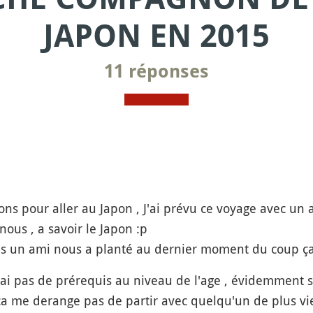
JAPON EN 2015
11 réponses
ons pour aller au Japon , J'ai prévu ce voyage avec un
ous , a savoir le Japon :p
ais un ami nous a planté au dernier moment du coup ça
n'ai pas de prérequis au niveau de l'age , évidemment s
 ca me derange pas de partir avec quelqu'un de plus vi