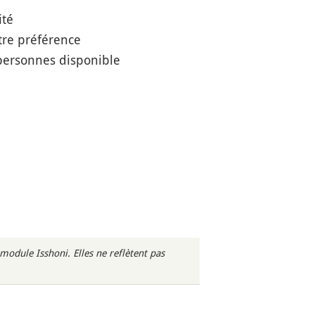
ité
tre préférence
personnes disponible
odule Isshoni. Elles ne reflètent pas