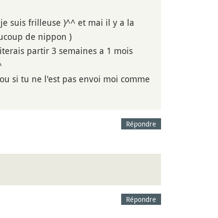
t je suis frilleuse )^^ et mai il y a la
aucoup de nippon )
aiterais partir 3 semaines a 1 mois
^
r ou si tu ne l'est pas envoi moi comme
Répondre
Répondre