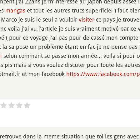
ncent j'ai 22ans je m'intéresse au japon depuis assez lo
les
mangas
et tout les autres trucs superficiel ) faut bie
arco je suis le seul a vouloir
visiter
ce pays je trouve
 voila j'ai vu l'article je suis vraiment motivé par ce
vé ( pour ce voyage j'ai pas peur de cassé mon compte
 la sa pose un problème étant en fac je ne pense pas fi
i
selon comment se passe mon année... voila si pour ce
s pis mais si vous voulez discuter pour toute les autre
tmail.fr et mon facebook
https://www.facebook.com/
 retrouve dans la meme situation que toi les gens avec q