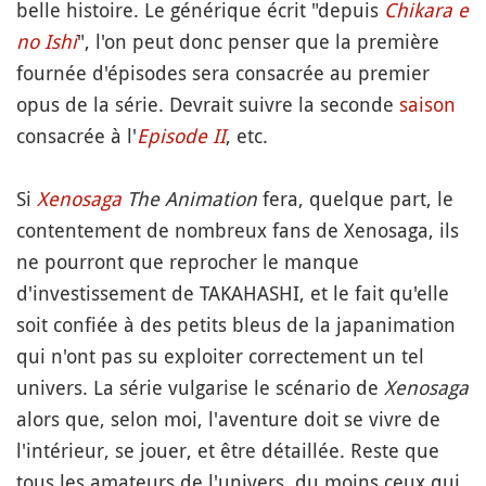
belle histoire. Le générique écrit "depuis
Chikara e
no Ishi
", l'on peut donc penser que la première
fournée d'épisodes sera consacrée au premier
opus de la série. Devrait suivre la seconde
saison
consacrée à l'
Episode II
, etc.
Si
Xenosaga
The Animation
fera, quelque part, le
contentement de nombreux fans de Xenosaga, ils
ne pourront que reprocher le manque
d'investissement de TAKAHASHI, et le fait qu'elle
soit confiée à des petits bleus de la japanimation
qui n'ont pas su exploiter correctement un tel
univers. La série vulgarise le scénario de
Xenosaga
alors que, selon moi, l'aventure doit se vivre de
l'intérieur, se jouer, et être détaillée. Reste que
tous les amateurs de l'univers, du moins ceux qui