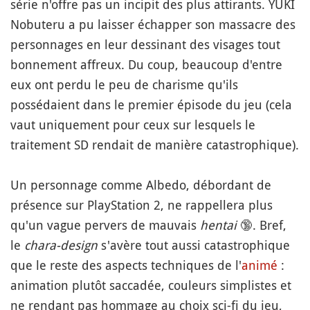
série n'offre pas un incipit des plus attirants. YÛKI
Nobuteru a pu laisser échapper son massacre des
personnages en leur dessinant des visages tout
bonnement affreux. Du coup, beaucoup d'entre
eux ont perdu le peu de charisme qu'ils
possédaient dans le premier épisode du jeu (cela
vaut uniquement pour ceux sur lesquels le
traitement SD rendait de manière catastrophique).
Un personnage comme Albedo, débordant de
présence sur PlayStation 2, ne rappellera plus
qu'un vague pervers de mauvais
hentai
🔞
. Bref,
le
chara-design
s'avère tout aussi catastrophique
que le reste des aspects techniques de l'
animé
:
animation plutôt saccadée, couleurs simplistes et
ne rendant pas hommage au choix sci-fi du jeu,