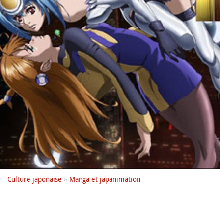
Culture japonaise
»
Manga et japanimation