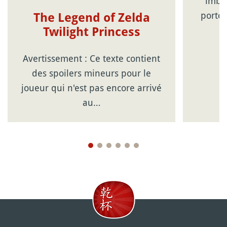
imbéc
porté 
The Legend of Zelda
Twilight Princess
Avertissement : Ce texte contient
des spoilers mineurs pour le
joueur qui n'est pas encore arrivé
au…