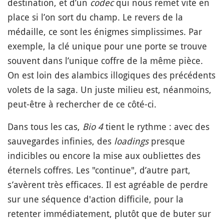
destination, et d’un
codec
qui nous remet vite en
place si l’on sort du champ. Le revers de la
médaille, ce sont les énigmes simplissimes. Par
exemple, la clé unique pour une porte se trouve
souvent dans l’unique coffre de la même pièce.
On est loin des alambics illogiques des précédents
volets de la saga. Un juste milieu est, néanmoins,
peut-être à rechercher de ce côté-ci.
Dans tous les cas,
Bio 4
tient le rythme : avec des
sauvegardes infinies, des
loadings
presque
indicibles ou encore la mise aux oubliettes des
éternels coffres. Les "continue", d’autre part,
s’avèrent très efficaces. Il est agréable de perdre
sur une séquence d'action difficile, pour la
retenter immédiatement, plutôt que de buter sur