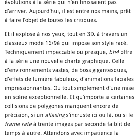
évolutions à la série qui n’en finissaient pas
d’arriver. Aujourd’hui, il est entre nos mains, prêt
à faire l’objet de toutes les critiques.
Et il explose à nos yeux, tout en 3D, à travers un
classieux mode 16/9è qui impose son style racé.
Techniquement impeccable ou presque,
bh4
offre
à la série une nouvelle charte graphique. Celle
d’environnements vastes, de boss gigantesques,
d’effets de lumière fabuleux, d’animations faciales
impressionnantes. Ou tout simplement d’une mise
en scène exceptionnelle. Et qu’importe si certaines
collisions de polygones manquent encore de
précision, si un
aliasing
s’incruste ici ou là, ou si le
frame rate
à trente images par seconde faiblit de
temps à autre. Attendons avec impatience la