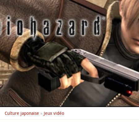
Culture japonaise
»
Jeux vidéo