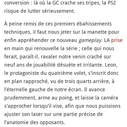
conversion : là où la GC crache ses tripes, la PS2
risque de lutter sérieusement.
À peine remis de ces premiers ébahissements
techniques, il faut nous jeter sur la manette pour
enfin appréhender ce nouveau
gameplay
. LA
prise
en main qui renouvelle la série ; celle qui nous
ferait, paraît-il, ravaler notre venin craché sur
neuf ans de jouabilité désuète et irritante. Leon,
le protagoniste du quatrième volet, s’inscrit donc
en plan rapproché, vu de trois quarts arrière, à
l’éternelle gauche de notre écran. Il avance
prudemment, arme au poing, et laisse la caméra
s’approcher lorsqu’il vise, afin que nous puissions
ajuster son laser sur une partie précise de
l’anatomie des opposants.