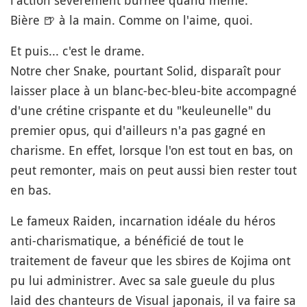
l'action sévèrement burnée quand même.
Bière
🍺
à la main. Comme on l'aime, quoi.
Et puis... c'est le drame.
Notre cher Snake, pourtant Solid, disparaît pour
laisser place à un blanc-bec-bleu-bite accompagné
d'une crétine crispante et du "keuleunelle" du
premier opus, qui d'ailleurs n'a pas gagné en
charisme. En effet, lorsque l'on est tout en bas, on
peut remonter, mais on peut aussi bien rester tout
en bas.
Le fameux Raiden, incarnation idéale du héros
anti-charismatique, a bénéficié de tout le
traitement de faveur que les sbires de Kojima ont
pu lui administrer. Avec sa sale gueule du plus
laid des chanteurs de Visual japonais, il va faire sa