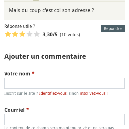
Mais du coup c'est coi son adresse ?
Réponse utile ?
Répondre
(10 votes)
3,30
/5
Ajouter un commentaire
Votre nom
*
Inscrit sur le site ?
Identifiez-vous
, sinon
inscrivez-vous !
Courriel
*
Le contenu de ce champ sera maintenu privé et ne sera pas