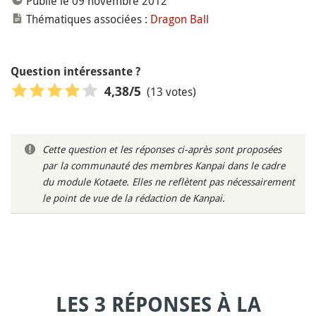
Publié le 09 novembre 2012
Thématiques associées :
Dragon Ball
Question intéressante ?
(13 votes)
4,38
/5
Cette question et les réponses ci-après sont proposées
par la communauté des membres Kanpai dans le cadre
du module Kotaete. Elles ne reflètent pas nécessairement
le point de vue de la rédaction de Kanpai.
LES 3 RÉPONSES À LA