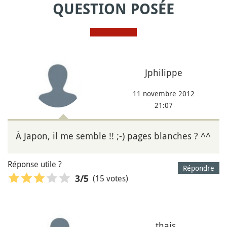
QUESTION POSÉE
Jphilippe
11 novembre 2012
21:07
À Japon, il me semble !! ;-) pages blanches ? ^^
Réponse utile ?
Répondre
(15 votes)
3
/5
thais