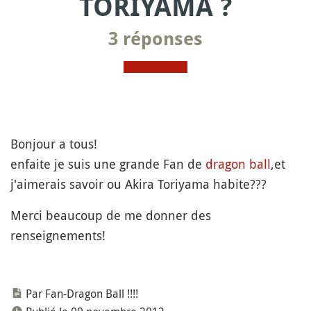
TORIYAMA ?
3 réponses
Bonjour a tous!
enfaite je suis une grande Fan de
dragon ball
,et
j'aimerais savoir ou Akira Toriyama habite???
Merci beaucoup de me donner des
renseignements!
Par Fan-Dragon Ball !!!!