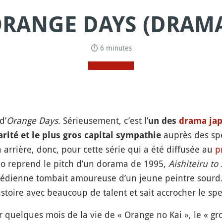
RANGE DAYS (DRAM
⏱ 6 minutes
d’
Orange Days
. Sérieusement, c’est l’
un des
drama jap
auprès des spe
arité et le plus gros capital sympathie
n arrière, donc, pour cette série qui a été diffusée au
p
rio reprend le pitch d’un dorama de 1995,
Aishiteiru to 
médienne tombait amoureuse d’un jeune peintre sourd
stoire avec beaucoup de talent et sait accrocher le sp
r quelques mois de la vie de « Orange no Kai », le « g