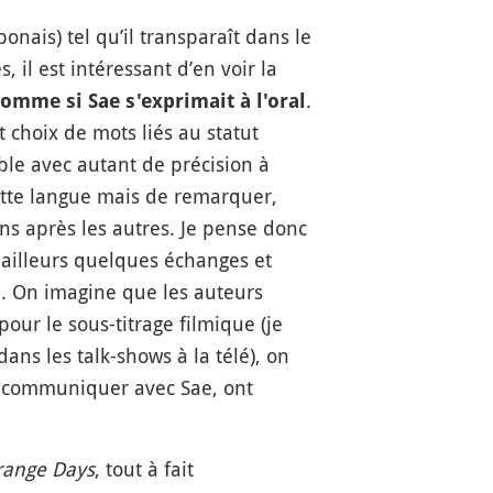
nais) tel qu’il transparaît dans le
, il est intéressant d’en voir la
.
comme si Sae s'exprimait à l'oral
 choix de mots liés au statut
ible avec autant de précision à
cette langue mais de remarquer,
ns après les autres. Je pense donc
'ailleurs quelques échanges et
ce. On imagine que les auteurs
our le sous-titrage filmique (je
s les talk-shows à la télé), on
ur communiquer avec Sae, ont
range Days
, tout à fait