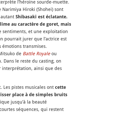
erprète l’héroïne sourde-muette.
 Narimiya Hiroki (Shohei) sont
, autant
Shibasaki est éclatante.
lime au caractère de goret, mais
e sentiments, et une exploitation
 pourrait jurer que l’actrice est
es émotions transmises.
 Mitsuko de
Battle Royale
ou
. Dans le reste du casting, on
interprétation, ainsi que des
. Les pistes musicales ont
cette
aisser place à de simples bruits
ique jusqu’à la beauté
 courtes séquences, qui restent