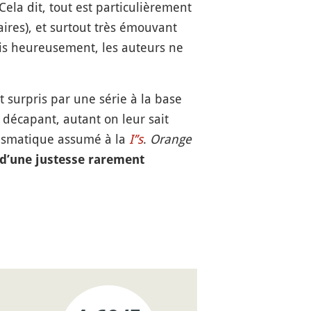
ela dit, tout est particulièrement
ires), et surtout très émouvant
ais heureusement, les auteurs ne
 surpris par une série à la base
 décapant, autant on leur sait
tasmatique assumé à la
I’’s
.
Orange
 d’une justesse rarement