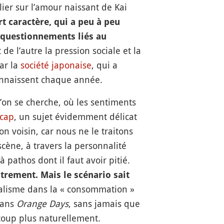
ier sur l’amour naissant de Kai
rt caractère, qui a peu à peu
questionnements liés au
 de l’autre la pression sociale et la
ar la
société japonaise
, qui a
connaissent chaque année.
on se cherche, où les sentiments
cap
, un sujet évidemment délicat
 voisin, car nous ne le traitons
scène, à travers la personnalité
 pathos dont il faut avoir pitié.
trement. Mais le scénario sait
éalisme dans la « consommation »
dans
Orange Days
, sans jamais que
coup plus naturellement.