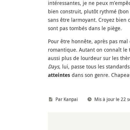
intéressantes, je ne peux m’empêch
bien construit, plutôt rythmé (bo
sans être larmoyant. Croyez bien q
sont pas tombés dans le piège.
Pour être honnête, après pas mal d
romantique. Autant on connaît le t
aussi plus de lourdeur sur les th
Days
, lui, passe tous les standard
dans son genre. Chapeau 
atteintes
Par
Kanpai
Mis à jour le 22