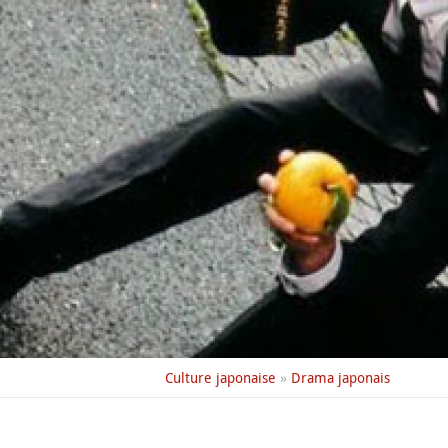
Culture japonaise
»
Drama japonais