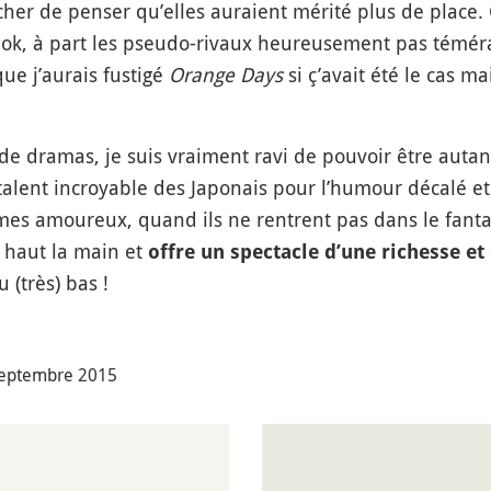
er de penser qu’elles auraient mérité plus de place. C
n ok, à part les pseudo-rivaux heureusement pas téméra
ue j’aurais fustigé
Orange Days
si ç’avait été le cas m
e dramas, je suis vraiment ravi de pouvoir être autant
alent incroyable des Japonais pour l’humour décalé et
èmes amoureux, quand ils ne rentrent pas dans le fan
s haut la main et
offre un spectacle d’une richesse et
(très) bas !
 septembre 2015