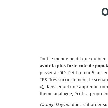
O
Tout le monde ne dit que du bien 
avoir la plus forte cote de popul
passer à côté. Petit retour 5 ans e
TBS. Très succinctement, le scéna
»), dans lequel une apprentie co
thème analogue, écrit sa propre hi
Orange Days
va donc s’attarder su