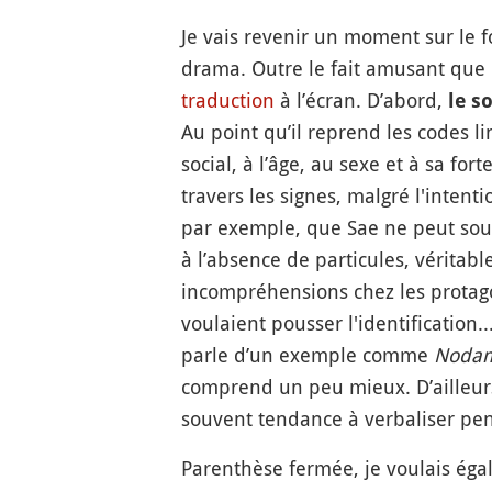
Je vais revenir un moment sur le f
drama. Outre le fait amusant que 
traduction
à l’écran. D’abord,
le s
Au point qu’il reprend les codes l
social, à l’âge, au sexe et à sa fo
travers les signes, malgré l'inten
par exemple, que Sae ne peut souv
à l’absence de particules, véritab
incompréhensions chez les protagoni
voulaient pousser l'identification.
parle d’un exemple comme
Nodam
comprend un peu mieux. D’ailleurs
souvent tendance à verbaliser pen
Parenthèse fermée, je voulais éga