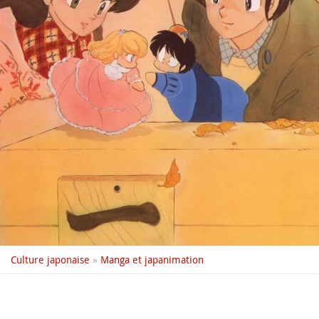
Culture japonaise
»
Manga et japanimation