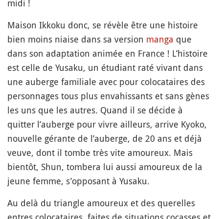
midi !
Maison Ikkoku donc, se révèle être une histoire
bien moins niaise dans sa version
manga
que
dans son adaptation animée en France ! L’histoire
est celle de Yusaku, un étudiant raté vivant dans
une auberge familiale avec pour colocataires des
personnages tous plus envahissants et sans gènes
les uns que les autres. Quand il se décide à
quitter l’auberge pour vivre ailleurs, arrive Kyoko,
nouvelle gérante de l’auberge, de 20 ans et déjà
veuve, dont il tombe très vite amoureux. Mais
bientôt, Shun, tombera lui aussi amoureux de la
jeune femme, s’opposant à Yusaku.
Au delà du triangle amoureux et des querelles
entres colocataires, faites de situations cocasses et