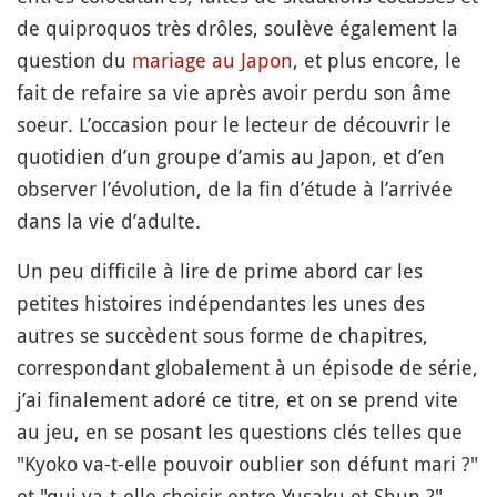
de quiproquos très drôles, soulève également la
question du
mariage au Japon
, et plus encore, le
fait de refaire sa vie après avoir perdu son âme
soeur. L’occasion pour le lecteur de découvrir le
quotidien d’un groupe d’amis au Japon, et d’en
observer l’évolution, de la fin d’étude à l’arrivée
dans la vie d’adulte.
Un peu difficile à lire de prime abord car les
petites histoires indépendantes les unes des
autres se succèdent sous forme de chapitres,
correspondant globalement à un épisode de série,
j’ai finalement adoré ce titre, et on se prend vite
au jeu, en se posant les questions clés telles que
"Kyoko va-t-elle pouvoir oublier son défunt mari ?"
et "qui va-t-elle choisir entre Yusaku et Shun ?".