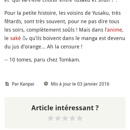
Pour la petite histoire, les voisins de Yusaku, très
fêtards, sont très souvent, pour ne pas dire tous
les soirs, complètement soûls ! Mais dans l’
anime
,
le
saké
🍶
qu’ils boivent dans le manga est devenu
du jus d’orange... Ah la censure !
-- 10 tomes, paru chez Tomkam.
Par
Kanpai
Mis à jour le 03 janvier 2016
Article intéressant ?