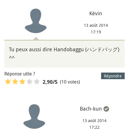
Kévin
13 août 2014
17:19
Tu peux aussi dire Handobaggu (ハンドバッグ)
^^
Réponse utile ?
Répondre
(10 votes)
2,90
/5
Bach-kun
13 août 2014
17:22