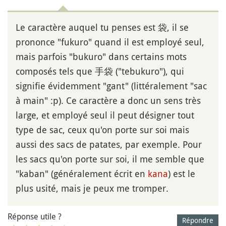
Le caractère auquel tu penses est 袋, il se
prononce "fukuro" quand il est employé seul,
mais parfois "bukuro" dans certains mots
composés tels que 手袋 ("tebukuro"), qui
signifie évidemment "gant" (littéralement "sac
à main" :p). Ce caractère a donc un sens très
large, et employé seul il peut désigner tout
type de sac, ceux qu'on porte sur soi mais
aussi des sacs de patates, par exemple. Pour
les sacs qu'on porte sur soi, il me semble que
"kaban" (généralement écrit en
kana
) est le
plus usité, mais je peux me tromper.
Réponse utile ?
Répondre