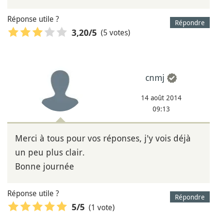
Réponse utile ?
Répondre
(5 votes)
3,20
/5
cnmj
14 août 2014
09:13
Merci à tous pour vos réponses, j'y vois déjà
un peu plus clair.
Bonne journée
Réponse utile ?
Répondre
(1 vote)
5
/5