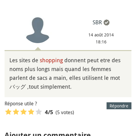
SBR
14 août 2014
18:16
Les sites de
shopping
donnent peut etre des
noms plus longs mais quand les femmes
parlent de sacs a main, elles utilisent le mot
バッグ ,tout simplement.
Réponse utile ?
Répondre
(5 votes)
4
/5
Ajouter un commentaire