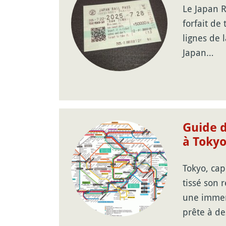
Le Japan R
forfait de
lignes de 
Japan…
Guide d
à Toky
Tokyo, cap
tissé son
une immen
prête à de