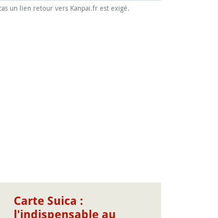
cas un lien retour vers Kanpai.fr est exigé.
Carte Suica :
l'indispensable au