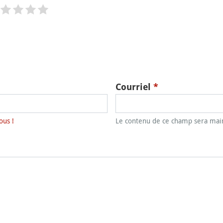
Courriel
*
ous !
Le contenu de ce champ sera main