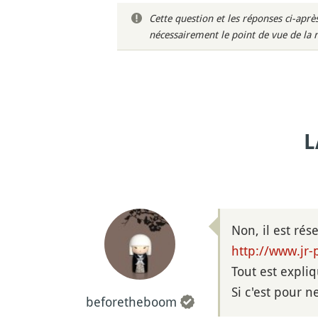
Cette question et les réponses ci-ap
nécessairement le point de vue de la 
L
Non, il est ré
http://www.jr-
Tout est expliqu
Si c'est pour n
beforetheboom