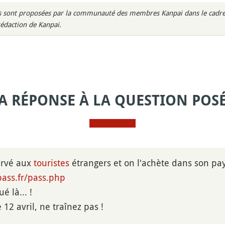
rès sont proposées par la communauté des membres Kanpai dans le cadre 
rédaction de Kanpai.
A RÉPONSE À LA QUESTION POS
servé aux
touristes
étrangers et on l'achète dans son pay
pass.fr/pass.php
é là... !
e 12 avril, ne traînez pas !