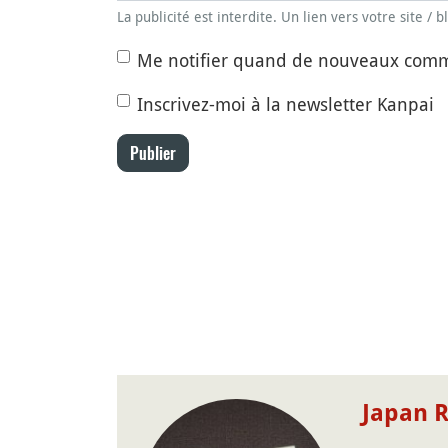
La publicité est interdite. Un lien vers votre site / 
Me notifier quand de nouveaux comm
Inscrivez-moi à la newsletter Kanpai
Publier
Japan R