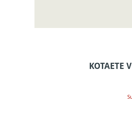
KOTAETE 
S