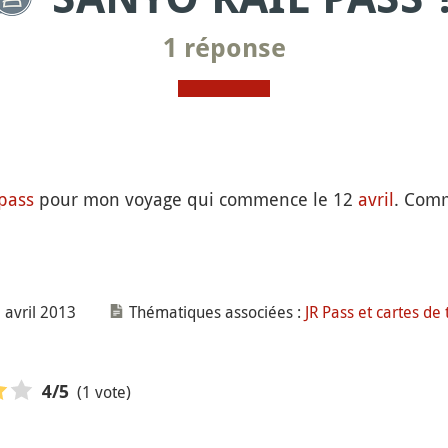
1 réponse
 pass
pour mon voyage qui commence le 12
avril
. Comm
 avril 2013
Thématiques associées :
JR Pass et cartes de
(1 vote)
4
/5