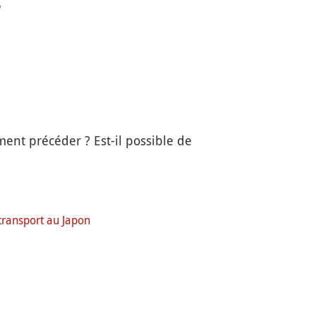
ent précéder ? Est-il possible de
 transport au Japon