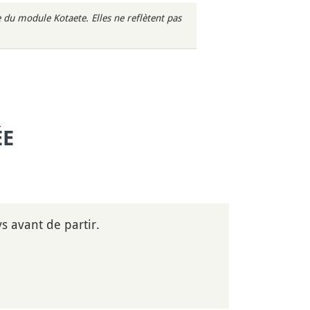
du module Kotaete. Elles ne reflètent pas
ÉE
s avant de partir.