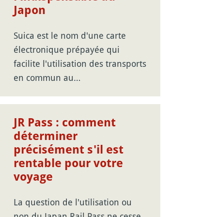
Japon
Suica est le nom d'une carte
électronique prépayée qui
facilite l'utilisation des transports
en commun au…
JR Pass : comment
déterminer
précisément s'il est
rentable pour votre
voyage
La question de l'utilisation ou
non du Japan Rail Pass ne cesse