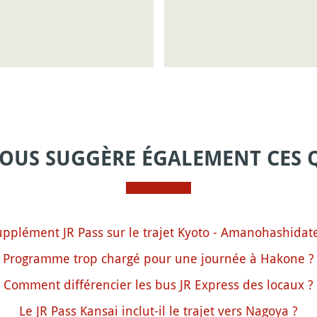
VOUS SUGGÈRE ÉGALEMENT CES 
upplément JR Pass sur le trajet Kyoto - Amanohashidate
Programme trop chargé pour une journée à Hakone ?
Comment différencier les bus JR Express des locaux ?
Le JR Pass Kansai inclut-il le trajet vers Nagoya ?