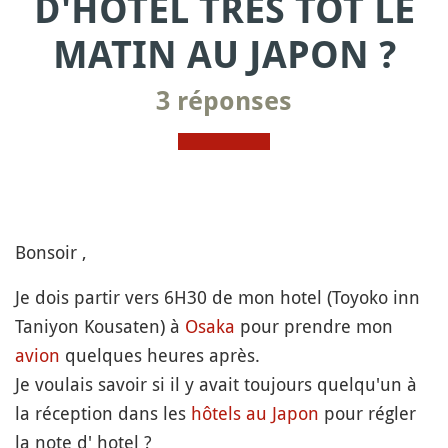
D'HOTEL TRÉS TÔT LE
MATIN AU JAPON ?
3 réponses
Bonsoir ,
Je dois partir vers 6H30 de mon hotel (Toyoko inn
Taniyon Kousaten) à
Osaka
pour prendre mon
avion
quelques heures après.
Je voulais savoir si il y avait toujours quelqu'un à
la réception dans les
hôtels au Japon
pour régler
la note d' hotel ?