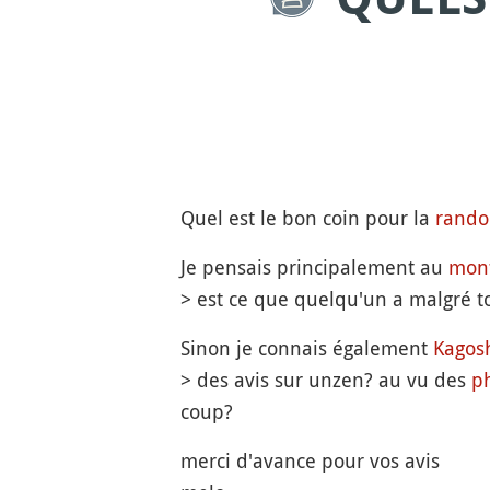
Quel est le bon coin pour la
rand
Je pensais principalement au
mont
> est ce que quelqu'un a malgré tou
Sinon je connais également
Kagos
> des avis sur unzen? au vu des
p
coup?
merci d'avance pour vos avis