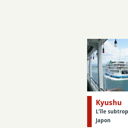
Kyushu
L'île subtro
Japon