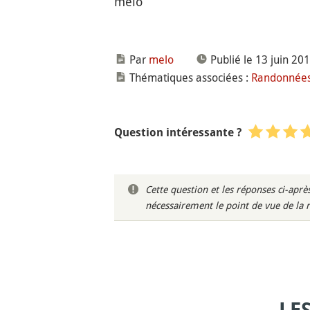
melo
Par
melo
Publié le 13 juin 20
Thématiques associées :
Randonnées 
Question intéressante ?
Cette question et les réponses ci-ap
nécessairement le point de vue de la 