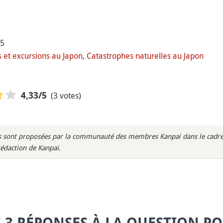
15
et excursions au Japon
,
Catastrophes naturelles au Japon
(3 votes)
4,33
/5
rès sont proposées par la communauté des membres Kanpai dans le cadre 
rédaction de Kanpai.