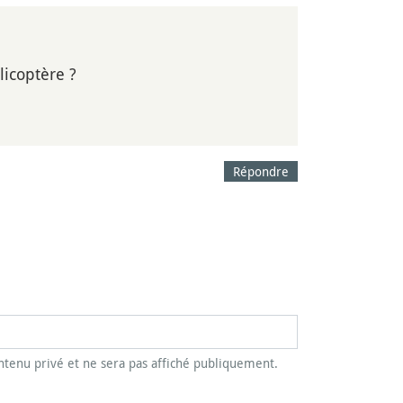
icoptère ?
Répondre
tenu privé et ne sera pas affiché publiquement.