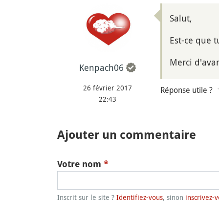
Salut,
Est-ce que 
Merci d'ava
Kenpach06
26 février 2017
Réponse utile ?
22:43
Ajouter un commentaire
Votre nom
*
Inscrit sur le site ?
Identifiez-vous
, sinon
inscrivez-v