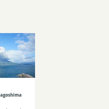
 Kagoshima