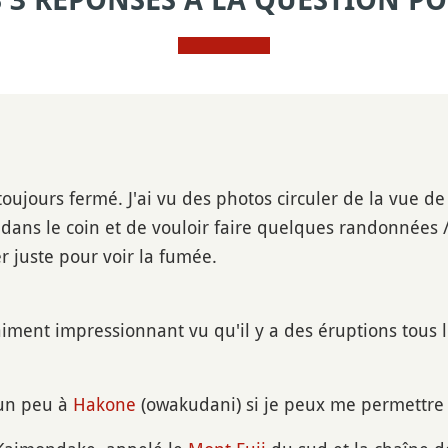
S 3 RÉPONSES À LA QUESTION PO
t toujours fermé. J'ai vu des photos circuler de la vue 
 dans le coin et de vouloir faire quelques randonnées 
er juste pour voir la fumée.
raiment impressionnant vu qu'il y a des éruptions tous 
un peu à
Hakone
(owakudani) si je peux me permettre