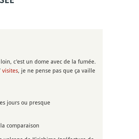
SÉE
de loin, c'est un dome avec de la fumée.
/
visites
, je ne pense pas que ça vaille
les jours ou presque
 la comparaison