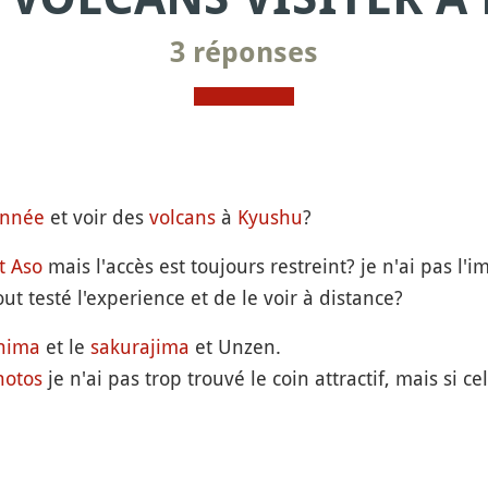
3 réponses
onnée
et voir des
volcans
à
Kyushu
?
 Aso
mais l'accès est toujours restreint? je n'ai pas l'
t testé l'experience et de le voir à distance?
hima
et le
sakurajima
et Unzen.
hotos
je n'ai pas trop trouvé le coin attractif, mais si ce