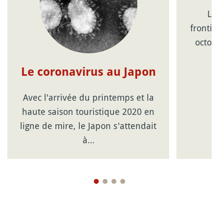
Lo
frontiè
octob
Le coronavirus au Japon
Avec l'arrivée du printemps et la
haute saison touristique 2020 en
ligne de mire, le Japon s'attendait
à…