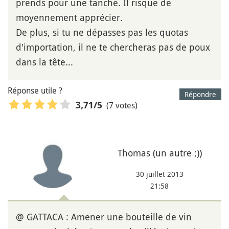
prends pour une tanche. Il risque de
moyennement apprécier.
De plus, si tu ne dépasses pas les quotas
d'importation, il ne te chercheras pas de poux
dans la tête...
Réponse utile ?
Répondre
(7 votes)
3,71
/5
Thomas (un autre ;))
30 juillet 2013
21:58
@ GATTACA : Amener une bouteille de vin