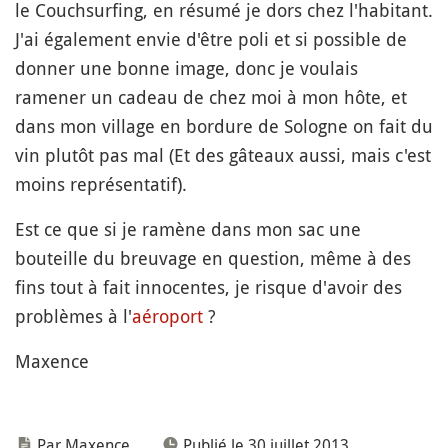
le Couchsurfing, en résumé je dors chez l'habitant.
J'ai également envie d'être poli et si possible de
donner une bonne image, donc je voulais
ramener un cadeau de chez moi à mon hôte, et
dans mon village en bordure de Sologne on fait du
vin plutôt pas mal (Et des gâteaux aussi, mais c'est
moins représentatif).
Est ce que si je ramène dans mon sac une
bouteille du breuvage en question, même à des
fins tout à fait innocentes, je risque d'avoir des
problèmes à l'
aéroport
?
Maxence
Par Maxence
Publié le 30 juillet 2013