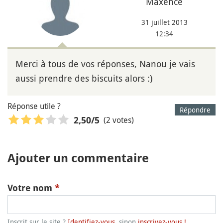
Maxence
31 juillet 2013
12:34
Merci à tous de vos réponses, Nanou je vais
aussi prendre des biscuits alors :)
Réponse utile ?
Répondre
(2 votes)
2,50
/5
Ajouter un commentaire
Votre nom
*
Inscrit sur le site ?
Identifiez-vous
, sinon
inscrivez-vous !