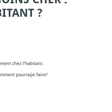
ITANT ?
ment chez l'habitant.
omment pourraije faire?