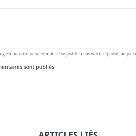
blog est autorisé uniquement s'il se justifie dans votre réponse, auquel 
entaires sont publiés
ARTICLES LIÉS