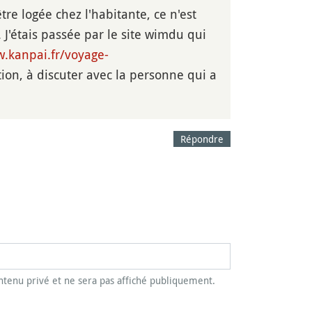
'être logée chez l'habitante, ce n'est
. J'étais passée par le site wimdu qui
w.kanpai.fr/voyage-
tion, à discuter avec la personne qui a
Répondre
tenu privé et ne sera pas affiché publiquement.