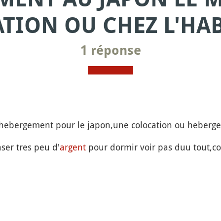
TION OU CHEZ L'HAB
1 réponse
 hebergement pour le japon,une colocation ou heberge
ser tres peu d'
argent
pour dormir voir pas duu tout,c