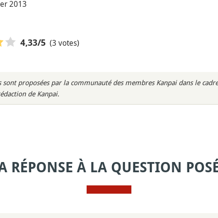
ier 2013
(3 votes)
4,33
/5
rès sont proposées par la communauté des membres Kanpai dans le cadre 
rédaction de Kanpai.
A RÉPONSE À LA QUESTION POS