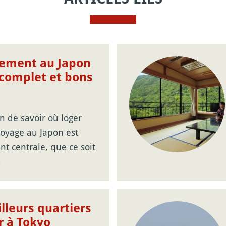
ement au Japon
 complet et bons
n de savoir où loger
voyage au Japon est
 centrale, que ce soit
…
lleurs quartiers
r à Tokyo