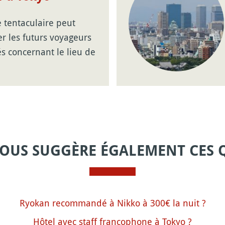
e tentaculaire peut
er les futurs voyageurs
és concernant le lieu de
VOUS SUGGÈRE ÉGALEMENT CES 
Ryokan recommandé à Nikko à 300€ la nuit ?
Hôtel avec staff francophone à Tokyo ?