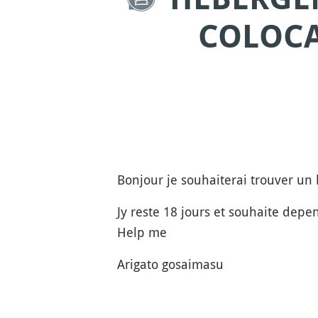
COLOCA
Bonjour je souhaiterai trouver un
Jy reste 18 jours et souhaite depen
Help me
Arigato gosaimasu