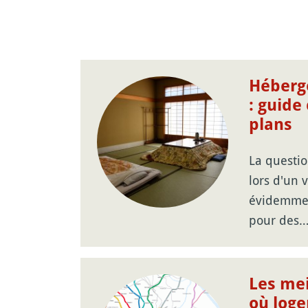
Héberg
: guide
plans
La questio
lors d'un 
évidemment
pour des
Les mei
où loge