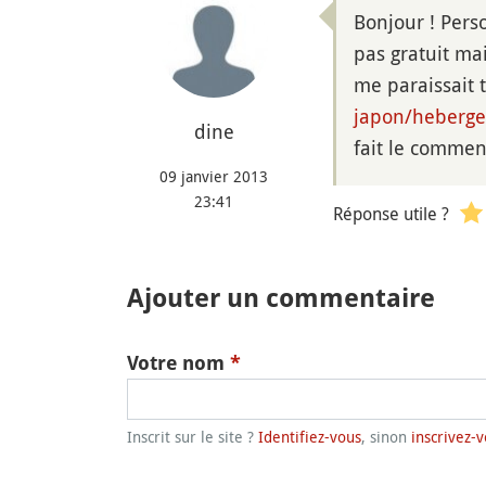
Bonjour ! Pers
pas gratuit ma
me paraissait t
japon/heberge
dine
fait le comment
09 janvier 2013
23:41
Réponse utile ?
Ajouter un commentaire
Votre nom
*
Inscrit sur le site ?
Identifiez-vous
, sinon
inscrivez-v