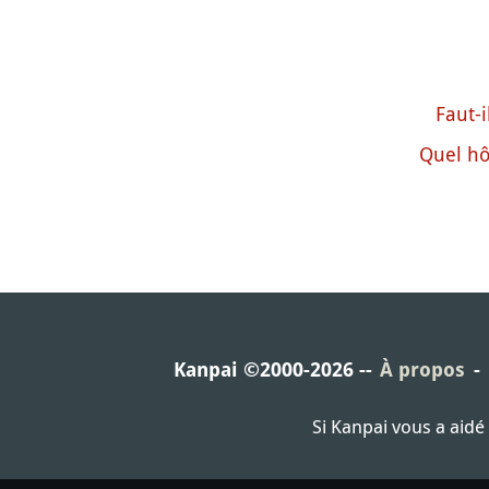
Faut-i
Quel hô
Kanpai ©2000-2026
À propos
Si Kanpai vous a aid