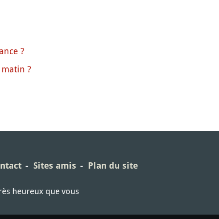
vance ?
 matin ?
ntact
Sites amis
Plan du site
très heureux que vous