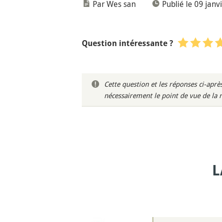
Par Wes san
Publié le 09 janv
Question intéressante ?
Cette question et les réponses ci-ap
nécessairement le point de vue de la 
L