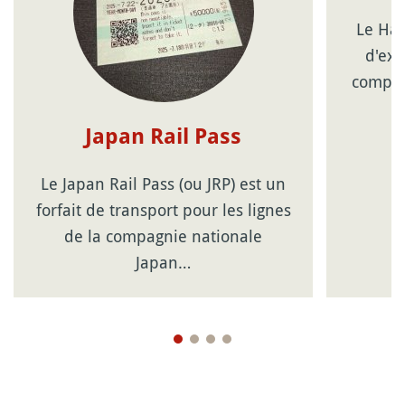
Le Hak
d'exc
compag
Japan Rail Pass
Le Japan Rail Pass (ou JRP) est un
forfait de transport pour les lignes
de la compagnie nationale
Japan…