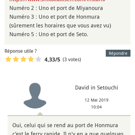
Numéro 2 : Uno et port de Miyanoura
Numéro 3 : Uno et port de Honmura
(sûrement les horaires que vous avez vu)
Numéro 5 : Uno et port de Seto.
Réponse utile ?
Répondre
(3 votes)
4,33
/5
David in Setouchi
12 Mai 2019
10:04
Oui, celui qui se rend au port de Honmura
c'est le ferry rapide. Il n'y en a que quelques