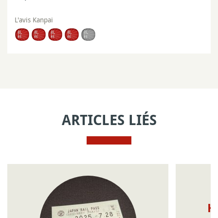
L'avis Kanpai
ARTICLES LIÉS
H