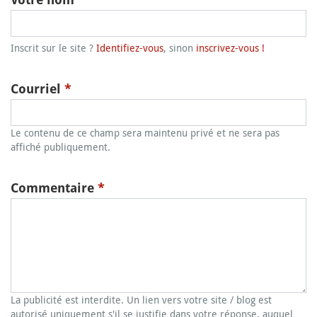
Inscrit sur le site ?
Identifiez-vous
, sinon
inscrivez-vous !
Courriel
*
Le contenu de ce champ sera maintenu privé et ne sera pas
affiché publiquement.
Commentaire
*
La publicité est interdite. Un lien vers votre site / blog est
autorisé uniquement s'il se justifie dans votre réponse, auquel