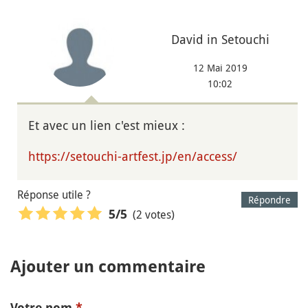
David in Setouchi
12 Mai 2019
10:02
Et avec un lien c'est mieux :
https://setouchi-artfest.jp/en/access/
Réponse utile ?
Répondre
(2 votes)
5
/5
Ajouter un commentaire
Votre nom
*