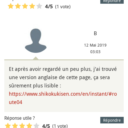
Répondre
(1 vote)
4
/5
B
12 Mai 2019
03:03
Et après avoir regardé un peu plus, j'ai trouvé
une version anglaise de cette page, ça sera
sûrement plus lisible :
https://www.shikokukisen.com/en/instant/#ro
ute04
Réponse utile ?
Répondre
(1 vote)
4
/5