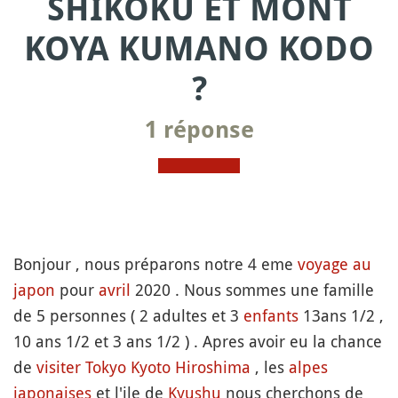
SHIKOKU ET MONT
KOYA KUMANO KODO
?
1 réponse
Bonjour , nous préparons notre 4 eme
voyage au
japon
pour
avril
2020 . Nous sommes une famille
de 5 personnes ( 2 adultes et 3
enfants
13ans 1/2 ,
10 ans 1/2 et 3 ans 1/2 ) . Apres avoir eu la chance
de
visiter
Tokyo
Kyoto
Hiroshima
, les
alpes
japonaises
et l'ile de
Kyushu
nous cherchons de