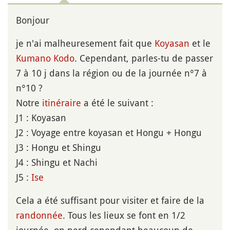
Bonjour
je n'ai malheuresement fait que
Koyasan
et le
Kumano Kodo
. Cependant, parles-tu de passer
7 à 10 j dans la région ou de la journée n°7 à
n°10 ?
Notre
itinéraire
a été le suivant :
J1 : Koyasan
J2 : Voyage entre koyasan et Hongu + Hongu
J3 : Hongu et Shingu
J4 : Shingu et Nachi
J5 :
Ise
Cela a été suffisant pour visiter et faire de la
randonnée
. Tous les lieux se font en 1/2
journée, on perd cependant beaucoup de