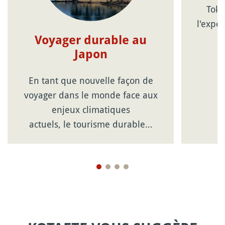
Toky
l'expé
Voyager durable au
Japon
En tant que nouvelle façon de
voyager dans le monde face aux
enjeux climatiques
actuels, le tourisme durable…